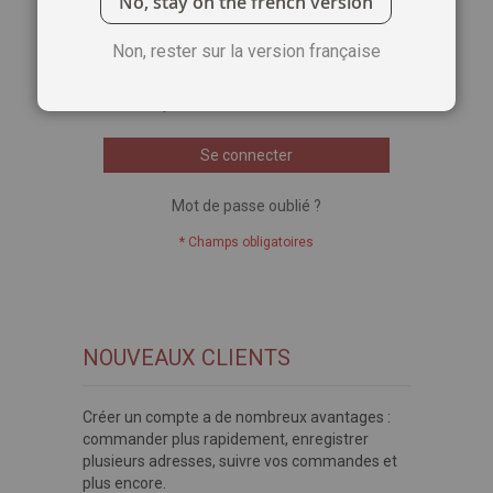
No, stay on the french version
Voir le mot de passe
Non, rester sur la version française
Se souvenir de moi
Qu'est-ce que c'est ?
Se connecter
Mot de passe oublié ?
NOUVEAUX CLIENTS
Créer un compte a de nombreux avantages :
commander plus rapidement, enregistrer
plusieurs adresses, suivre vos commandes et
plus encore.