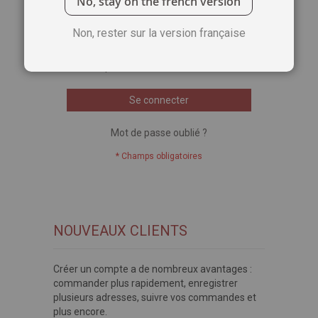
No, stay on the french version
Voir le mot de passe
Non, rester sur la version française
Se souvenir de moi
Qu'est-ce que c'est ?
Se connecter
Mot de passe oublié ?
NOUVEAUX CLIENTS
Créer un compte a de nombreux avantages :
commander plus rapidement, enregistrer
plusieurs adresses, suivre vos commandes et
plus encore.