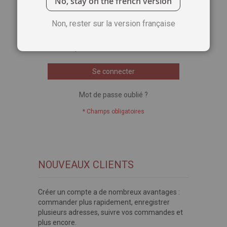
No, stay on the french version
Voir le mot de passe
Non, rester sur la version française
Se souvenir de moi
Qu'est-ce que c'est ?
Se connecter
Mot de passe oublié ?
NOUVEAUX CLIENTS
Créer un compte a de nombreux avantages :
commander plus rapidement, enregistrer
plusieurs adresses, suivre vos commandes et
plus encore.