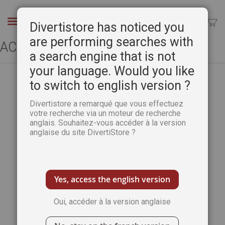
Aller
au
Chercher
Divertistore has noticed you
contenu
are performing searches with
ACCÈS CLIENT
a search engine that is not
your language. Would you like
to switch to english version ?
CLIENTS ENREGISTRÉS
Divertistore a remarqué que vous effectuez
votre recherche via un moteur de recherche
anglais. Souhaitez-vous accéder à la version
Si vous avez un compte, connectez-vous
anglaise du site DivertiStore ?
avec votre adresse e-mail.
Email
Yes, access the english version
Oui, accéder à la version anglaise
Mot de passe