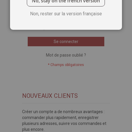
No, stay on the french version
Voir le mot de passe
Non, rester sur la version française
Se souvenir de moi
Qu'est-ce que c'est ?
Se connecter
Mot de passe oublié ?
NOUVEAUX CLIENTS
Créer un compte a de nombreux avantages :
commander plus rapidement, enregistrer
plusieurs adresses, suivre vos commandes et
plus encore.