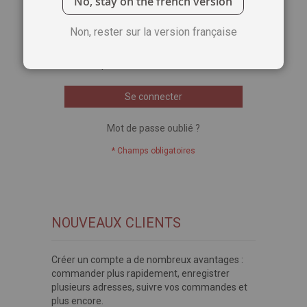
No, stay on the french version
Voir le mot de passe
Non, rester sur la version française
Se souvenir de moi
Qu'est-ce que c'est ?
Se connecter
Mot de passe oublié ?
NOUVEAUX CLIENTS
Créer un compte a de nombreux avantages :
commander plus rapidement, enregistrer
plusieurs adresses, suivre vos commandes et
plus encore.