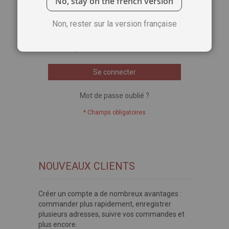
No, stay on the french version
Voir le mot de passe
Non, rester sur la version française
Se souvenir de moi
Qu'est-ce que c'est ?
Se connecter
Mot de passe oublié ?
NOUVEAUX CLIENTS
Créer un compte a de nombreux avantages :
commander plus rapidement, enregistrer
plusieurs adresses, suivre vos commandes et
plus encore.