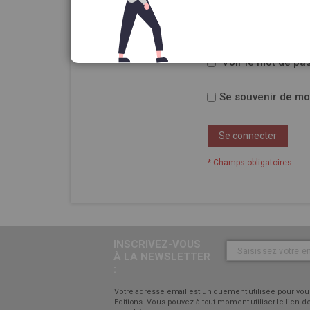
Mot de passe
Voir le mot de pa
Se souvenir de mo
Se connecter
INSCRIVEZ-VOUS
À LA NEWSLETTER
:
Votre adresse email est uniquement utilisée pour vous
Editions. Vous pouvez à tout moment utiliser le lien