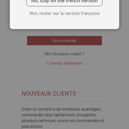
No, stay on the french version
Voir le mot de passe
Non, rester sur la version française
Se souvenir de moi
Qu'est-ce que c'est ?
Se connecter
Mot de passe oublié ?
NOUVEAUX CLIENTS
Créer un compte a de nombreux avantages :
commander plus rapidement, enregistrer
plusieurs adresses, suivre vos commandes et
plus encore.