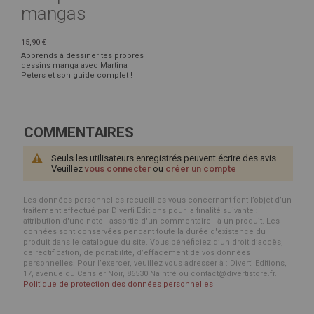
mangas
15,90 €
Apprends à dessiner tes propres
dessins manga avec Martina
Peters et son guide complet !
COMMENTAIRES
Seuls les utilisateurs enregistrés peuvent écrire des avis.
Veuillez
vous connecter
ou
créer un compte
Les données personnelles recueillies vous concernant font l’objet d’un
traitement effectué par Diverti Editions pour la finalité suivante :
attribution d'une note - assortie d'un commentaire - à un produit. Les
données sont conservées pendant toute la durée d'existence du
produit dans le catalogue du site. Vous bénéficiez d’un droit d’accès,
de rectification, de portabilité, d’effacement de vos données
personnelles. Pour l’exercer, veuillez vous adresser à : Diverti Editions,
17, avenue du Cerisier Noir, 86530 Naintré ou contact@divertistore.fr.
Politique de protection des données personnelles