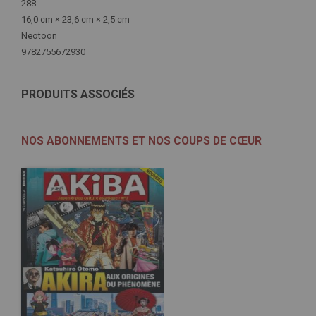
288
16,0 cm × 23,6 cm × 2,5 cm
Neotoon
9782755672930
PRODUITS ASSOCIÉS
NOS ABONNEMENTS ET NOS COUPS DE CŒUR