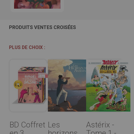
PRODUITS VENTES CROISÉES
PLUS DE CHOIX :
BD Coffret
Les
Astérix -
en 3
horizons
Tome 1 -