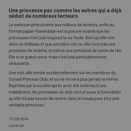
Une princesse pas comme les autres qui a déjà
séduit de nombreux lecteurs
Le webtoon phénomène aux millions de lecteurs, enfin au
format papier !Gwendolyn est la preuve vivante que les
princesses n'ont pas toujours la vie facile. Bien qu'elle vive
dans un château et que son père soit roi, elle n'est pas une
princesse de cinéma, ni même une princesse de conte de fée.
Elle a un grand coeur, mais n'est pas particulièrement
séduisante.
Une nuit, elle tombe accidentellement sur les membres du
Cursed Princess Club, et sa vie ne sera plus jamais la même.
Rejetées par la société après avoir été victimes d'une
malédiction, les princesses du club vont prouver à Gwendolyn
qu'elle n'a pas besoin de rentrer dans le moule pour être une
véritable princesse !
Plus
15128-4264
d'infos
Lambcat