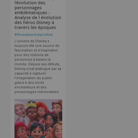
l'évolution des
personnages
emblématiques -
Analyse de l évolution
des héros Disney à
travers les époques
#
Vie pratique et pop culture
L'univers de Disney a
toujours été une source de
fascination et d'inspiration
pour des millions de
personnes à travers le
monde. Depuis ses débuts,
Disney s'est distingué par sa
capacité à capturer
l'imagination du public
grâce à des récits
enchanteurs et des
personnages mémorables.