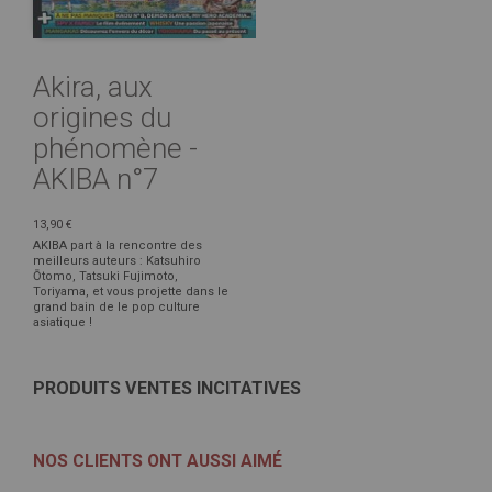
Akira, aux
origines du
phénomène -
AKIBA n°7
13,90 €
AKIBA part à la rencontre des
meilleurs auteurs : Katsuhiro
Ōtomo, Tatsuki Fujimoto,
Toriyama, et vous projette dans le
grand bain de le pop culture
asiatique !
PRODUITS VENTES INCITATIVES
NOS CLIENTS ONT AUSSI AIMÉ