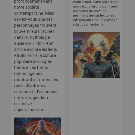
profondément dans
traditionnel. Dans cet article,
nous explorerons comment
notre société
les héros de comics
contemporaine. Mais
prennent vie sur les toiles,
saviez-vous que ces
influençant ainsi le paysage
artistique moderne.
personnages trouvent
souvent leurs racines
dans la mythologie
ancienne ? <br />Cet
article explore les liens
étroits entre la culture
populaire des super-
héros et les héros
mythologiques,
montrant comment les
récits d'autrefois
continuent d'influencer
notre imagination
collective
aujourd'hui</p>