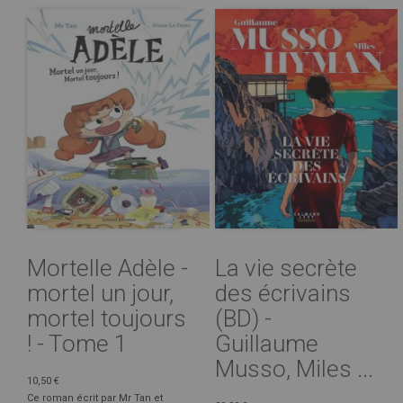
Mortelle Adèle -
La vie secrète
mortel un jour,
des écrivains
mortel toujours
(BD) -
! - Tome 1
Guillaume
Musso, Miles ...
10,50 €
Ce roman écrit par Mr Tan et