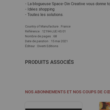
- La blogueuse Space-Din Creative vous donne tou
- Idées shopping
- Toutes les solutions.
Plus
Country of Manufacture
France
d'infos
Référence
12194-LUE HS 01
Nombre de pages
68
Date de parution
15 mai 2021
Éditeur
Diverti Editions
PRODUITS ASSOCIÉS
NOS ABONNEMENTS ET NOS COUPS DE C