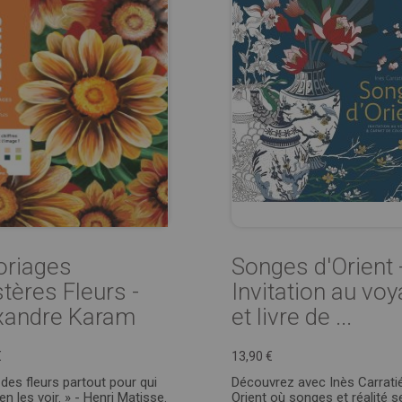
oriages
Songes d'Orient 
tères Fleurs -
Invitation au vo
xandre Karam
et livre de ...
€
13,90 €
a des fleurs partout pour qui
Découvrez avec Inès Carrati
en les voir. » - Henri Matisse.
Orient où songes et réalité s