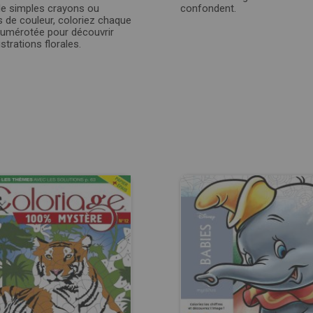
e simples crayons ou
confondent.
s de couleur, coloriez chaque
umérotée pour découvrir
ustrations florales.