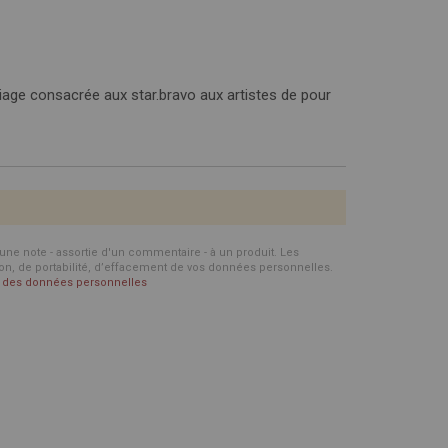
loriage consacrée aux star.bravo aux artistes de pour
d'une note - assortie d'un commentaire - à un produit. Les
ion, de portabilité, d’effacement de vos données personnelles.
on des données personnelles