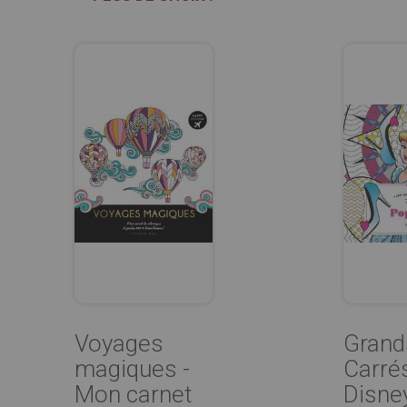
Voyages
Grand
magiques -
Carré
Mon carnet
Disne