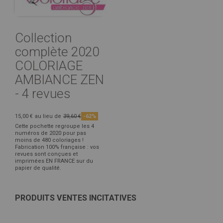
Collection
complète 2020
COLORIAGE
AMBIANCE ZEN
- 4 revues
15,00 €
au lieu de
39,60 €
-62%
Cette pochette regroupe les 4
numéros de 2020 pour pas
moins de 480 coloriages !
Fabrication 100% française : vos
revues sont conçues et
imprimées EN FRANCE sur du
papier de qualité.
PRODUITS VENTES INCITATIVES