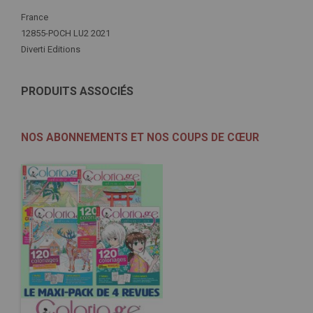
Plus
France
d'infos
12855-POCH LU2 2021
Diverti Editions
PRODUITS ASSOCIÉS
NOS ABONNEMENTS ET NOS COUPS DE CŒUR