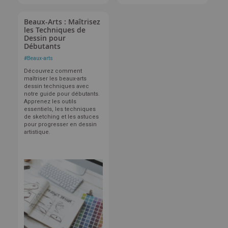
Beaux-Arts : Maîtrisez
les Techniques de
Dessin pour
Débutants
#
Beaux-arts
Découvrez comment
maîtriser les beaux-arts
dessin techniques avec
notre guide pour débutants.
Apprenez les outils
essentiels, les techniques
de sketching et les astuces
pour progresser en dessin
artistique.