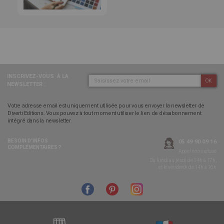
INSCRIVEZ-VOUS
À LA
OK
NEWSLETTER :
Votre adresse email est uniquement utilisée pour vous envoyer la newsletter de
Diverti Editions. Vous pouvez à tout moment utiliser le lien de désabonnement
intégré dans la newsletter.
BESOIN D’INFOS
05 49 90 09 16
COMPLÉMENTAIRES ?
Appel non surtaxé
Du lundi au jeudi de 14h à 17h,
et le vendredi de 14h à 16h