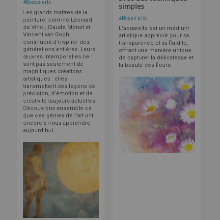
#
Beaux-arts
simples
Les grands maîtres de la
#
Beaux-arts
peinture, comme Léonard
de Vinci, Claude Monet et
L'aquarelle est un médium
Vincent van Gogh,
artistique apprécié pour sa
continuent d’inspirer des
transparence et sa fluidité,
générations entières. Leurs
offrant une manière unique
œuvres intemporelles ne
de capturer la délicatesse et
sont pas seulement de
la beauté des fleurs.
magnifiques créations
artistiques : elles
transmettent des leçons de
précision, d’émotion et de
créativité toujours actuelles.
Découvrons ensemble ce
que ces génies de l’art ont
encore à nous apprendre
aujourd’hui.