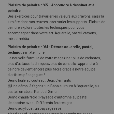
Plaisirs de peindre n°65 - Apprendre à dessiner et à
peindre
Des exercices pour travailler les valeurs aux crayons, saisir la
lumière dans vos œuvres, oser varier les supports : Plaisirs de
peindre explore toutes les techniques pour vous
accompagner dans votre art. Aquarelle, pastel, crayons,
mixed-média…
Plaisirs de peindre n°64 - Démos aquarelle, pastel,
technique mixte, huile
La nouvelle formule de votre magazine : plus de variantes,
plus d'astuces techniques, plus de conseils : apprendre à
peindre devient encore plus facile grâce à notre équipe
d'artistes pédagogues !
Démo huile au couteau : Jeux d’enfants
Une démo, 3 façons : un Baba au rhum à l’aquarelle, au
pastel, en sépia. Par Joël Simon.
Démo chaud/froid : Paysage d’automne au pastel
Je dessine avec… Différents feutres gris
Démo acrylique : un paysage rêvé