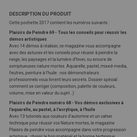
DESCRIPTION DU PRODUIT
Cette pochette 2017 contient les numéros suivants :
Plaisirs de Peindre 69 - Tous les conseils pour réussir les
démos artistiques
Avec 14 démos à réaliser, ce magazine vous accompagne
avec des astuces et les conseils pour réussir à peindre la
neige, les paysages et la lumière d'hiver, ou encore de
somptueuses nature mortes. Aquarelle, pastel, mixed-media,
feutres, peinture à l'huile : nos démonstrateurs
professionnels vous livrent leurs secrets. Dossier spécial :
comment se corriger (composition, palette de couleurs,
volume, mise en valeur du sujet…)
Plaisirs de Peindre numéro 68 - Vos démos exclusives à
l'aquarelle, au pastel, à l'acrylique, à l'huile
Avec 13 tutoriels aux couleurs d'automne et un cahier
technique pour réussir vos Nature mortes, le magazine
Plaisirs de peindre vous accompagne dans votre progression
artistique : choisir le bon matériel et la bonne technique,