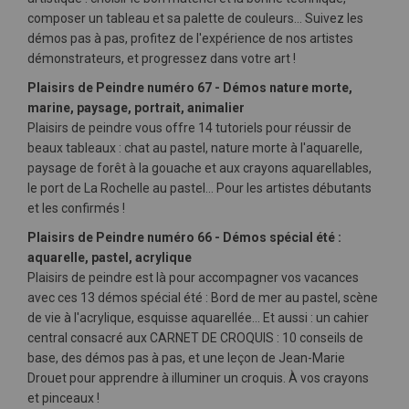
composer un tableau et sa palette de couleurs… Suivez les
démos pas à pas, profitez de l'expérience de nos artistes
démonstrateurs, et progressez dans votre art !
Plaisirs de Peindre numéro 67 - Démos nature morte,
marine, paysage, portrait, animalier
Plaisirs de peindre vous offre 14 tutoriels pour réussir de
beaux tableaux : chat au pastel, nature morte à l'aquarelle,
paysage de forêt à la gouache et aux crayons aquarellables,
le port de La Rochelle au pastel… Pour les artistes débutants
et les confirmés !
Plaisirs de Peindre numéro 66 - Démos spécial été :
aquarelle, pastel, acrylique
Plaisirs de peindre est là pour accompagner vos vacances
avec ces 13 démos spécial été : Bord de mer au pastel, scène
de vie à l'acrylique, esquisse aquarellée... Et aussi : un cahier
central consacré aux CARNET DE CROQUIS : 10 conseils de
base, des démos pas à pas, et une leçon de Jean-Marie
Drouet pour apprendre à illuminer un croquis. À vos crayons
et pinceaux !