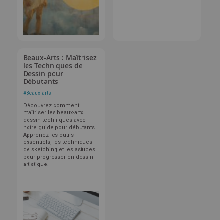
Beaux-Arts : Maîtrisez
les Techniques de
Dessin pour
Débutants
#
Beaux-arts
Découvrez comment
maîtriser les beaux-arts
dessin techniques avec
notre guide pour débutants.
Apprenez les outils
essentiels, les techniques
de sketching et les astuces
pour progresser en dessin
artistique.