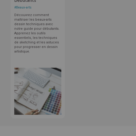
Débutants
#
Beaux-arts
Découvrez comment
maîtriser les beaux-arts
dessin techniques avec
notre guide pour débutants.
Apprenez les outils
essentiels, les techniques
de sketching et les astuces
pour progresser en dessin
artistique.