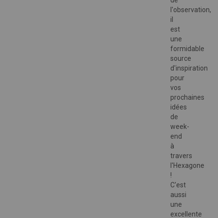
de
l'observation,
il
est
une
formidable
source
d'inspiration
pour
vos
prochaines
idées
de
week-
end
à
travers
l'Hexagone
!
C'est
aussi
une
excellente