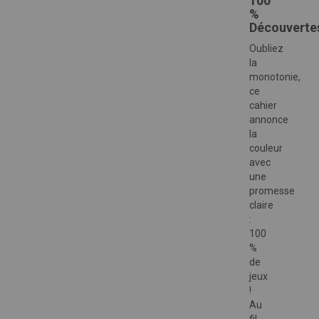
100
%
Découverte
Oubliez
la
monotonie,
ce
cahier
annonce
la
couleur
avec
une
promesse
claire
:
100
%
de
jeux
!
Au