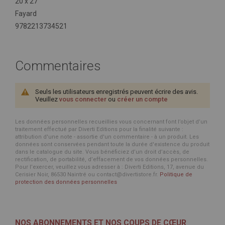
20 x 27
Fayard
9782213734521
Commentaires
Seuls les utilisateurs enregistrés peuvent écrire des avis.
Veuillez
vous connecter
ou
créer un compte
Les données personnelles recueillies vous concernant font l’objet d’un
traitement effectué par Diverti Editions pour la finalité suivante :
attribution d'une note - assortie d'un commentaire - à un produit. Les
données sont conservées pendant toute la durée d'existence du produit
dans le catalogue du site. Vous bénéficiez d’un droit d’accès, de
rectification, de portabilité, d’effacement de vos données personnelles.
Pour l’exercer, veuillez vous adresser à : Diverti Editions, 17, avenue du
Cerisier Noir, 86530 Naintré ou contact@divertistore.fr.
Politique de
protection des données personnelles
NOS ABONNEMENTS ET NOS COUPS DE CŒUR