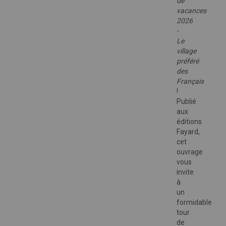
de
vacances
2026
-
Le
village
préféré
des
Français
!
Publié
aux
éditions
Fayard,
cet
ouvrage
vous
invite
à
un
formidable
tour
de