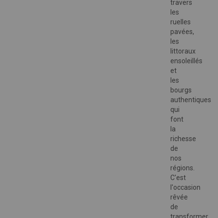
travers
les
ruelles
pavées,
les
littoraux
ensoleillés
et
les
bourgs
authentiques
qui
font
la
richesse
de
nos
régions.
C'est
l'occasion
rêvée
de
transformer