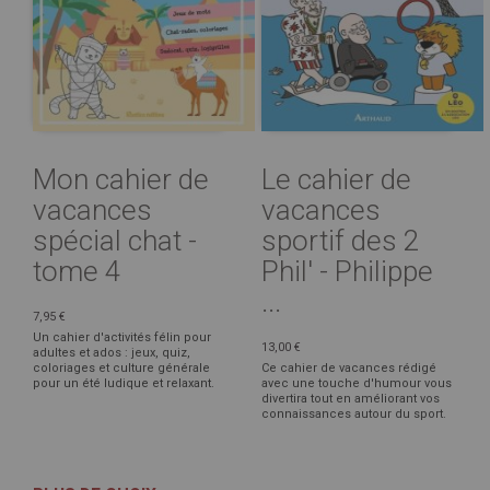
Mon cahier de
Le cahier de
vacances
vacances
spécial chat -
sportif des 2
tome 4
Phil' - Philippe
...
7,95 €
Un cahier d'activités félin pour
13,00 €
adultes et ados : jeux, quiz,
coloriages et culture générale
Ce cahier de vacances rédigé
pour un été ludique et relaxant.
avec une touche d'humour vous
divertira tout en améliorant vos
connaissances autour du sport.