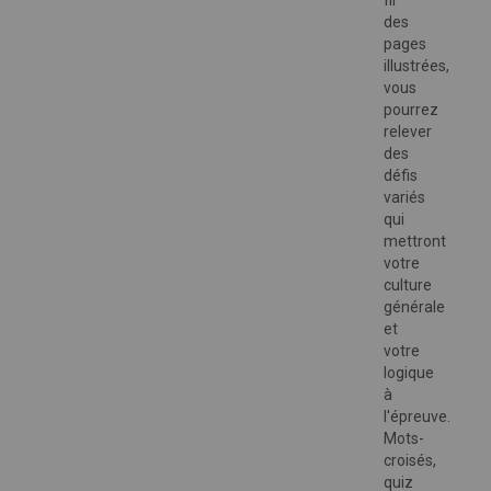
fil
des
pages
illustrées,
vous
pourrez
relever
des
défis
variés
qui
mettront
votre
culture
générale
et
votre
logique
à
l'épreuve.
Mots-
croisés,
quiz