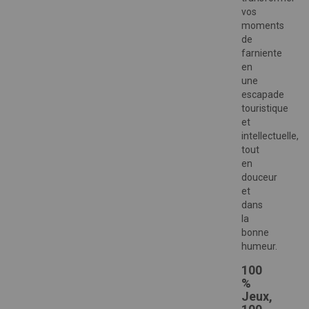
vos
moments
de
farniente
en
une
escapade
touristique
et
intellectuelle,
tout
en
douceur
et
dans
la
bonne
humeur.
100
%
Jeux,