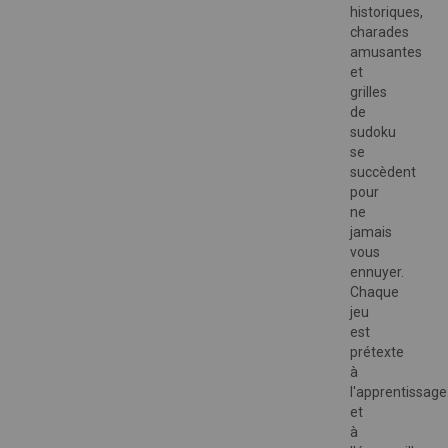
historiques,
charades
amusantes
et
grilles
de
sudoku
se
succèdent
pour
ne
jamais
vous
ennuyer.
Chaque
jeu
est
prétexte
à
l'apprentissage
et
à