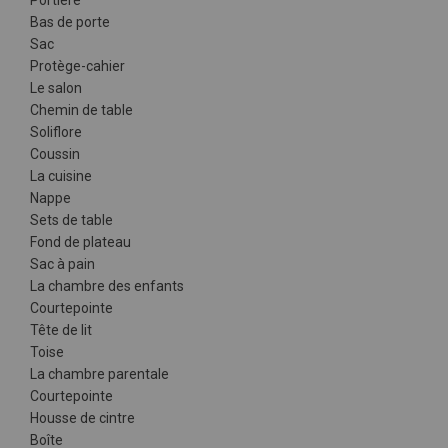
Portière
Bas de porte
Sac
Protège-cahier
Le salon
Chemin de table
Soliflore
Coussin
La cuisine
Nappe
Sets de table
Fond de plateau
Sac à pain
La chambre des enfants
Courtepointe
Tête de lit
Toise
La chambre parentale
Courtepointe
Housse de cintre
Boîte