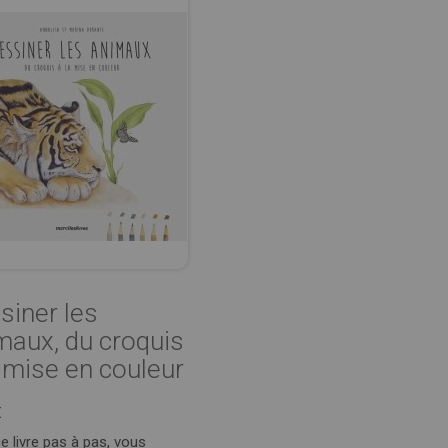
siner les
maux, du croquis
a mise en couleur
€
e livre pas à pas, vous