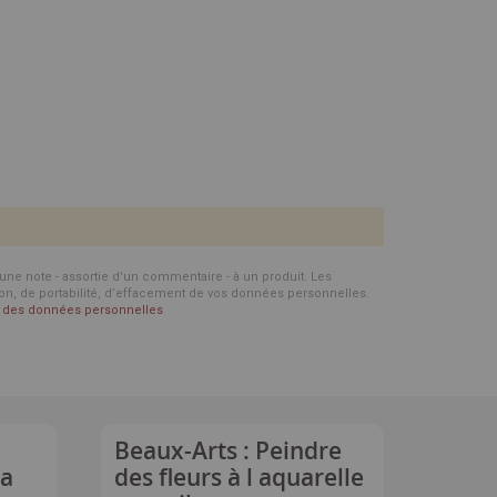
d'une note - assortie d'un commentaire - à un produit. Les
ion, de portabilité, d’effacement de vos données personnelles.
on des données personnelles
Beaux-Arts : Peindre
la
des fleurs à l aquarelle