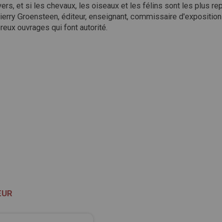
s, et si les chevaux, les oiseaux et les félins sont les plus rep
Thierry Groensteen, éditeur, enseignant, commissaire d'expositions
eux ouvrages qui font autorité.
ŒUR