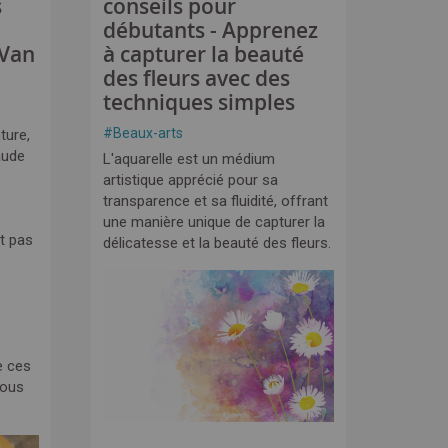
s
conseils pour
débutants - Apprenez
 Van
à capturer la beauté
des fleurs avec des
techniques simples
#
Beaux-arts
ture,
aude
L'aquarelle est un médium
artistique apprécié pour sa
transparence et sa fluidité, offrant
une manière unique de capturer la
t pas
délicatesse et la beauté des fleurs.
e ces
nous