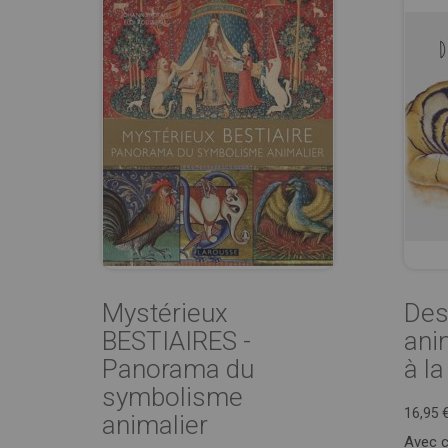
Mystérieux
Des
BESTIAIRES -
ani
Panorama du
à l
symbolisme
16,95 
animalier
Avec c