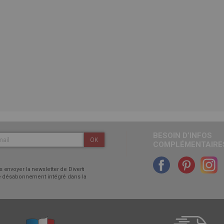
BESOIN D’INFOS
OK
COMPLÉMENTAIRES
 envoyer la newsletter de Diverti
 de désabonnement intégré dans la