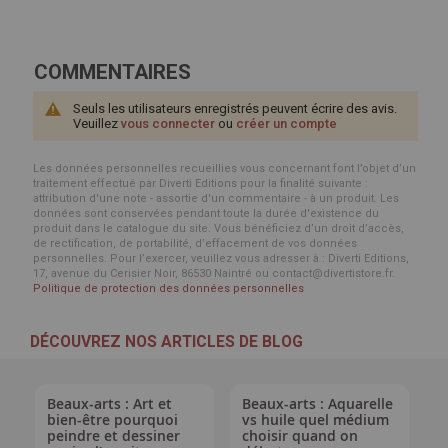
COMMENTAIRES
Seuls les utilisateurs enregistrés peuvent écrire des avis.
Veuillez
vous connecter
ou
créer un compte
Les données personnelles recueillies vous concernant font l’objet d’un
traitement effectué par Diverti Editions pour la finalité suivante :
attribution d'une note - assortie d'un commentaire - à un produit. Les
données sont conservées pendant toute la durée d'existence du
produit dans le catalogue du site. Vous bénéficiez d’un droit d’accès,
de rectification, de portabilité, d’effacement de vos données
personnelles. Pour l’exercer, veuillez vous adresser à : Diverti Editions,
17, avenue du Cerisier Noir, 86530 Naintré ou contact@divertistore.fr.
Politique de protection des données personnelles
DÉCOUVREZ NOS ARTICLES DE BLOG
Beaux-arts : Art et
Beaux-arts : Aquarelle
bien-être pourquoi
vs huile quel médium
peindre et dessiner
choisir quand on