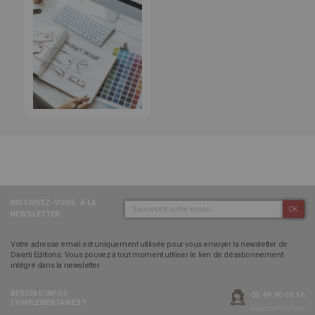
INSCRIVEZ-VOUS
À LA
OK
NEWSLETTER :
Votre adresse email est uniquement utilisée pour vous envoyer la newsletter de
Diverti Editions. Vous pouvez à tout moment utiliser le lien de désabonnement
intégré dans la newsletter.
BESOIN D’INFOS
05 49 90 09 16
COMPLÉMENTAIRES ?
Appel non surtaxé