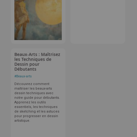
Beaux-Arts : Maîtrisez
les Techniques de
Dessin pour
Débutants
#
Beaux-arts
Découvrez comment
maîtriser les beaux-arts
dessin techniques avec
notre guide pour débutants.
Apprenez les outils
essentiels, les techniques
de sketching et les astuces
pour progresser en dessin
artistique.