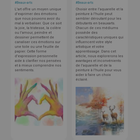
#
Beaux-arts
#
Beaux-arts
L'art offre un moyen unique
Choisir entre l'aquarelle et la
d'exprimer des émotions
peinture à l'huile peut
que nous pouvons avoir du
sembler déroutant pour les
mal à verbaliser. Que ce soit
débutants en beauxarts.
la joie, la tristesse, la colère
Chacun de ces médiums
ou l'amour, peindre et
possède des
dessiner permettent de
caractéristiques uniques qui
canaliser ces émotions sur
influencent votre style
une toile ou une feuille de
artistique et votre
papier. Cette forme
apprentissage. Dans cet
d'expression personnelle
article, nous explorerons les
aide à clarifier nos pensées
avantages et inconvénients
et à mieux comprendre nos
de l'aquarelle et de la
sentiments.
peinture à l'huile pour vous
aider à faire un choix
éclairé.