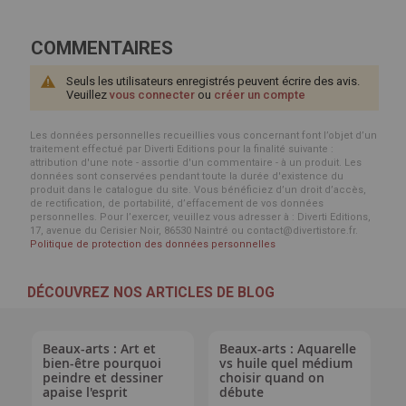
COMMENTAIRES
Seuls les utilisateurs enregistrés peuvent écrire des avis.
Veuillez
vous connecter
ou
créer un compte
Les données personnelles recueillies vous concernant font l’objet d’un
traitement effectué par Diverti Editions pour la finalité suivante :
attribution d'une note - assortie d'un commentaire - à un produit. Les
données sont conservées pendant toute la durée d'existence du
produit dans le catalogue du site. Vous bénéficiez d’un droit d’accès,
de rectification, de portabilité, d’effacement de vos données
personnelles. Pour l’exercer, veuillez vous adresser à : Diverti Editions,
17, avenue du Cerisier Noir, 86530 Naintré ou contact@divertistore.fr.
Politique de protection des données personnelles
DÉCOUVREZ NOS ARTICLES DE BLOG
Beaux-arts : Art et
Beaux-arts : Aquarelle
bien-être pourquoi
vs huile quel médium
peindre et dessiner
choisir quand on
apaise l'esprit
débute