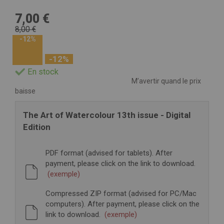
7,00 €
8,00 €
-12%
-12%
En stock
M’avertir quand le prix
baisse
The Art of Watercolour 13th issue - Digital
Edition
PDF format (advised for tablets). After
payment, please click on the link to download.
(exemple)
Compressed ZIP format (advised for PC/Mac
computers). After payment, please click on the
link to download.
(exemple)