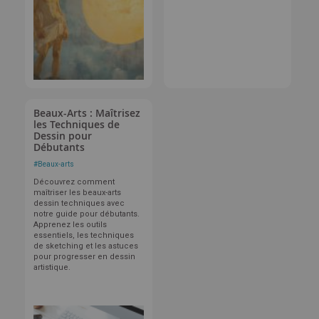
Beaux-Arts : Maîtrisez
les Techniques de
Dessin pour
Débutants
#
Beaux-arts
Découvrez comment
maîtriser les beaux-arts
dessin techniques avec
notre guide pour débutants.
Apprenez les outils
essentiels, les techniques
de sketching et les astuces
pour progresser en dessin
artistique.