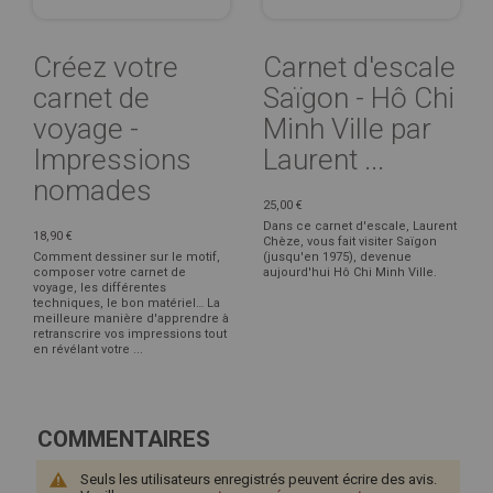
Créez votre
Carnet d'escale
carnet de
Saïgon - Hô Chi
voyage -
Minh Ville par
Impressions
Laurent ...
nomades
25,00 €
Dans ce carnet d'escale, Laurent
18,90 €
Chèze, vous fait visiter Saïgon
Comment dessiner sur le motif,
(jusqu'en 1975), devenue
composer votre carnet de
aujourd'hui Hô Chi Minh Ville.
voyage, les différentes
techniques, le bon matériel… La
meilleure manière d'apprendre à
retranscrire vos impressions tout
en révélant votre ...
COMMENTAIRES
Seuls les utilisateurs enregistrés peuvent écrire des avis.