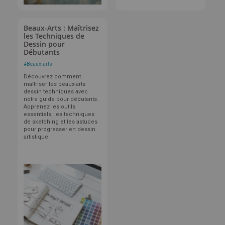
Beaux-Arts : Maîtrisez
les Techniques de
Dessin pour
Débutants
#
Beaux-arts
Découvrez comment
maîtriser les beaux-arts
dessin techniques avec
notre guide pour débutants.
Apprenez les outils
essentiels, les techniques
de sketching et les astuces
pour progresser en dessin
artistique.