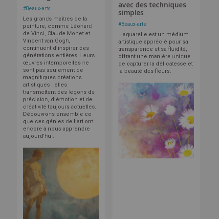
avec des techniques
#
Beaux-arts
simples
Les grands maîtres de la
#
Beaux-arts
peinture, comme Léonard
de Vinci, Claude Monet et
L'aquarelle est un médium
Vincent van Gogh,
artistique apprécié pour sa
continuent d’inspirer des
transparence et sa fluidité,
générations entières. Leurs
offrant une manière unique
œuvres intemporelles ne
de capturer la délicatesse et
sont pas seulement de
la beauté des fleurs.
magnifiques créations
artistiques : elles
transmettent des leçons de
précision, d’émotion et de
créativité toujours actuelles.
Découvrons ensemble ce
que ces génies de l’art ont
encore à nous apprendre
aujourd’hui.