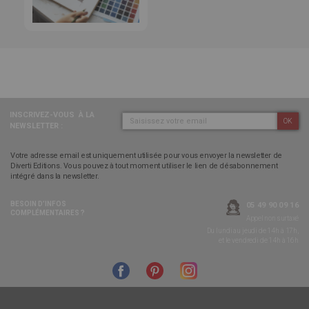
INSCRIVEZ-VOUS
À LA
OK
NEWSLETTER :
Votre adresse email est uniquement utilisée pour vous envoyer la newsletter de
Diverti Editions. Vous pouvez à tout moment utiliser le lien de désabonnement
intégré dans la newsletter.
BESOIN D’INFOS
05 49 90 09 16
COMPLÉMENTAIRES ?
Appel non surtaxé
Du lundi au jeudi de 14h à 17h,
et le vendredi de 14h à 16h