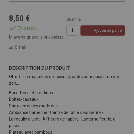
8,50 €
Quantité :
En stock
Ajouter au panier
M’avertir quand le prix baisse
Email
DESCRIPTION DU PRODUIT
Offert
: un magazine de Loisirs Créatifs pour passer un été
zen...
Brico-Déco et créations :
Boîtes-cadeaux
Sac avec anses marbrées
Ambiance barbecue : Centre de table « Farniente »
Le moulin à vent ; À l’heure de l’apéro ; Lanterne fleurie, à
poser
Plateau avec bambous