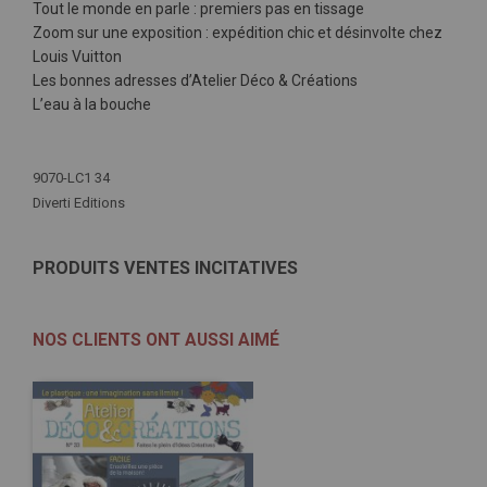
Tout le monde en parle : premiers pas en tissage
Zoom sur une exposition : expédition chic et désinvolte chez
Louis Vuitton
Les bonnes adresses d’Atelier Déco & Créations
L’eau à la bouche
Plus
d'infos
9070-LC1 34
Diverti Editions
PRODUITS VENTES INCITATIVES
NOS CLIENTS ONT AUSSI AIMÉ