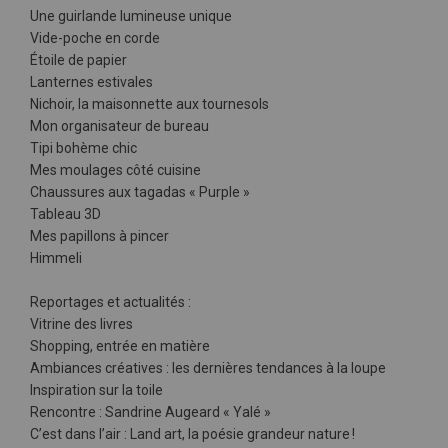
Une guirlande lumineuse unique
Vide-poche en corde
Étoile de papier
Lanternes estivales
Nichoir, la maisonnette aux tournesols
Mon organisateur de bureau
Tipi bohème chic
Mes moulages côté cuisine
Chaussures aux tagadas « Purple »
Tableau 3D
Mes papillons à pincer
Himmeli
Reportages et actualités :
Vitrine des livres
Shopping, entrée en matière
Ambiances créatives : les dernières tendances à la loupe
Inspiration sur la toile
Rencontre : Sandrine Augeard « Yalé »
C’est dans l’air : Land art, la poésie grandeur nature !