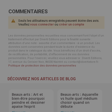
COMMENTAIRES
Seuls les utilisateurs enregistrés peuvent écrire des avis.
Veuillez
vous connecter
ou
créer un compte
Les données personnelles recueillies vous concernant font l’objet d’un
traitement effectué par Diverti Editions pour la finalité suivante :
attribution d'une note - assortie d'un commentaire - à un produit. Les
données sont conservées pendant toute la durée d'existence du
produit dans le catalogue du site. Vous bénéficiez d’un droit d’accès,
de rectification, de portabilité, d’effacement de vos données
personnelles. Pour l’exercer, veuillez vous adresser à : Diverti Editions,
17, avenue du Cerisier Noir, 86530 Naintré ou contact@divertistore.fr.
Politique de protection des données personnelles
DÉCOUVREZ NOS ARTICLES DE BLOG
Beaux-arts : Art et
Beaux-arts : Aquarelle
bien-être pourquoi
vs huile quel médium
peindre et dessiner
choisir quand on
apaise l'esprit
débute