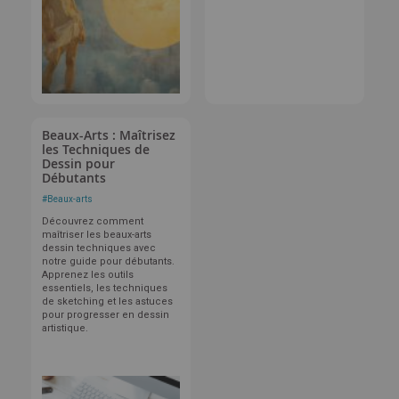
Beaux-Arts : Maîtrisez
les Techniques de
Dessin pour
Débutants
#
Beaux-arts
Découvrez comment
maîtriser les beaux-arts
dessin techniques avec
notre guide pour débutants.
Apprenez les outils
essentiels, les techniques
de sketching et les astuces
pour progresser en dessin
artistique.