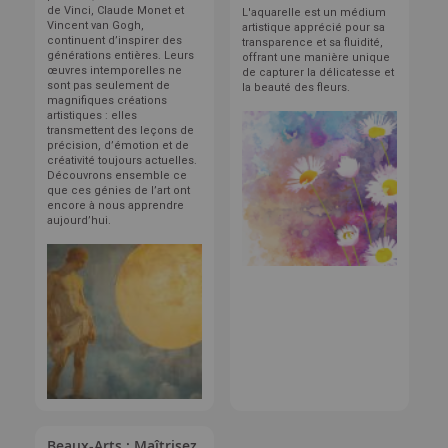
de Vinci, Claude Monet et
L'aquarelle est un médium
Vincent van Gogh,
artistique apprécié pour sa
continuent d’inspirer des
transparence et sa fluidité,
générations entières. Leurs
offrant une manière unique
œuvres intemporelles ne
de capturer la délicatesse et
sont pas seulement de
la beauté des fleurs.
magnifiques créations
artistiques : elles
transmettent des leçons de
précision, d’émotion et de
créativité toujours actuelles.
Découvrons ensemble ce
que ces génies de l’art ont
encore à nous apprendre
aujourd’hui.
Beaux-Arts : Maîtrisez