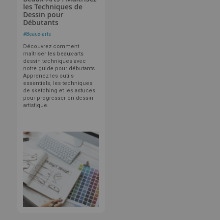
les Techniques de
Dessin pour
Débutants
#
Beaux-arts
Découvrez comment
maîtriser les beaux-arts
dessin techniques avec
notre guide pour débutants.
Apprenez les outils
essentiels, les techniques
de sketching et les astuces
pour progresser en dessin
artistique.