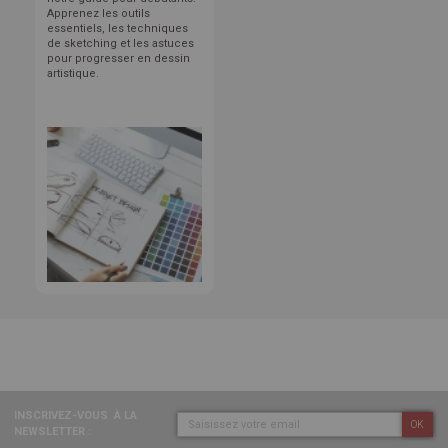
Apprenez les outils
essentiels, les techniques
de sketching et les astuces
pour progresser en dessin
artistique.
INSCRIVEZ-VOUS
À LA
OK
NEWSLETTER :