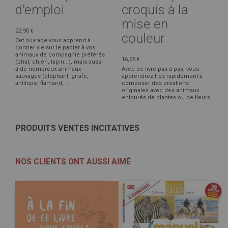
d'emploi
croquis à la
mise en
22,90 €
couleur
Cet ouvrage vous apprend à
donner vie sur le papier à vos
animaux de compagnie préférés
16,95 €
(chat, chien, lapin...), mais aussi
à de nombreux animaux
Avec ce livre pas à pas, vous
sauvages (éléphant, girafe,
apprendrez très rapidement à
antilope, flamand, ...
composer des créations
originales avec des animaux
entourés de plantes ou de fleurs.
PRODUITS VENTES INCITATIVES
NOS CLIENTS ONT AUSSI AIMÉ