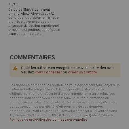
13,90 €
Ce guide illustre comment
chiens, chats, chevaux et NAC
contribuent durablement à notre
bien‑être psychologique et
physique via soutien émotionnel,
empathie et routines bénéfiques,
sans abord médical ...
COMMENTAIRES
Seuls les utilisateurs enregistrés peuvent écrire des avis.
Veuillez
vous connecter
ou
créer un compte
Les données personnelles recueillies vous concernant font l’objet d’un
traitement effectué par Diverti Editions pour la finalité suivante :
attribution d'une note - assortie d'un commentaire - à un produit. Les
données sont conservées pendant toute la durée d'existence du
produit dans le catalogue du site. Vous bénéficiez d’un droit d’accès,
de rectification, de portabilité, d’effacement de vos données
personnelles. Pour l’exercer, veuillez vous adresser à : Diverti Editions,
17, avenue du Cerisier Noir, 86530 Naintré ou contact@divertistore.fr.
Politique de protection des données personnelles