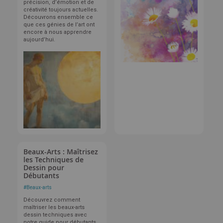
précision, d’émotion et de
créativité toujours actuelles.
Découvrons ensemble ce
que ces génies de l’art ont
encore à nous apprendre
aujourd’hui.
Beaux-Arts : Maîtrisez
les Techniques de
Dessin pour
Débutants
#
Beaux-arts
Découvrez comment
maîtriser les beaux-arts
dessin techniques avec
notre guide pour débutants.