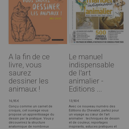
A la fin de ce
Le manuel
livre, vous
indispensable
saurez
de l'art
dessiner les
animalier -
animaux !
Editions ...
16,95 €
13,90 €
Conçu comme un carnet de
Avec ce nouveau numéro des
croquis, cet ouvrage vous
Editions du Chevalet, partez pour
propose un apprentissage du
un voyage au cœur de l'art
dessin par la pratique. Vous y
animalier : techniques de dessin
découvrirez la structure
et de couleur, reportages
anatomique de nombreux
inspirants, astuces pratiques et