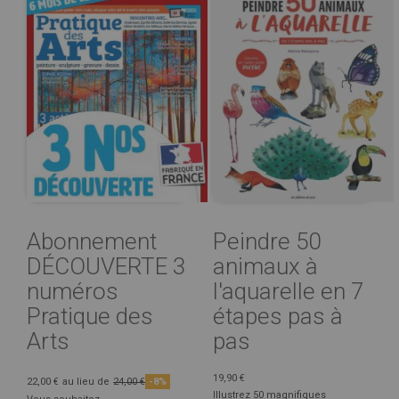
Abonnement
Peindre 50
DÉCOUVERTE 3
animaux à
numéros
l'aquarelle en 7
Pratique des
étapes pas à
Arts
pas
19,90 €
22,00 €
au lieu de
24,00 €
-8%
Illustrez 50 magnifiques