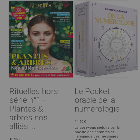
Rituelles hors
Le Pocket
série n°1 -
oracle de la
Plantes &
numérologie
arbres nos
14,90 €
alliés ...
Laissez-vous séduire par la
poésie des nombres et
l’élégance des messages
10,95 €