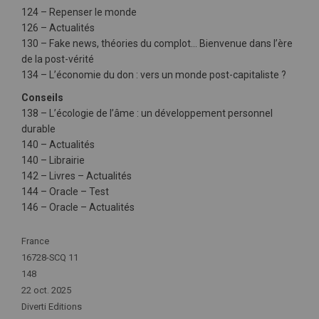
124 – Repenser le monde
126 – Actualités
130 – Fake news, théories du complot… Bienvenue dans l’ère
de la post-vérité
134 – L’économie du don : vers un monde post-capitaliste ?
Conseils
138 – L’écologie de l’âme : un développement personnel
durable
140 – Actualités
140 – Librairie
142 – Livres – Actualités
144 – Oracle – Test
146 – Oracle – Actualités
Plus
France
d'infos
16728-SCQ 11
148
22 oct. 2025
Diverti Editions