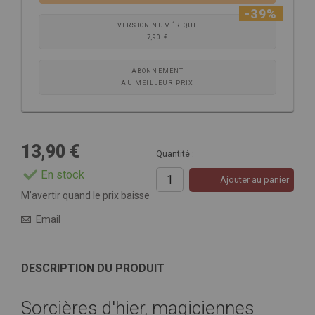
-39%
VERSION NUMÉRIQUE
7,90 €
ABONNEMENT
AU MEILLEUR PRIX
13,90 €
Quantité :
En stock
Ajouter au panier
M’avertir quand le prix baisse
Email
DESCRIPTION DU PRODUIT
Sorcières d'hier, magiciennes