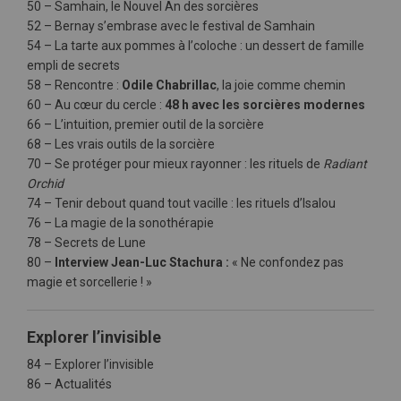
50 – Samhain, le Nouvel An des sorcières
52 – Bernay s’embrase avec le festival de Samhain
54 – La tarte aux pommes à l’coloche : un dessert de famille
empli de secrets
58 – Rencontre :
Odile Chabrillac
, la joie comme chemin
60 – Au cœur du cercle :
48 h avec les sorcières modernes
66 – L’intuition, premier outil de la sorcière
68 – Les vrais outils de la sorcière
70 – Se protéger pour mieux rayonner : les rituels de
Radiant
Orchid
74 – Tenir debout quand tout vacille : les rituels d’Isalou
76 – La magie de la sonothérapie
78 – Secrets de Lune
80 –
Interview Jean-Luc Stachura :
« Ne confondez pas
magie et sorcellerie ! »
Explorer l’invisible
84 – Explorer l’invisible
86 – Actualités