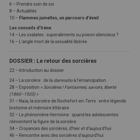
6 – Prendre soin de soi
8 – Actualités
10 –
Flammes jumelles, un parcours d’éveil
Les conseils d’Irène
14 – Les oxalates : superaliments ou poison silencieux ?
16 – L’angle mort de la sexualité libérée
DOSSIER : Le retour des sorcières
22 – Introduction au dossier
24 – La sorcière : de la
damnatio
à l’émancipation
28 – Exposition
« Sorcières ! Fantasmes, savoirs, liberté
(1860–1920) »
31 – Naïa, la sorcière de Rochefort-en-Terre : entre légende
bretonne et mémoire littéraire
32 – Le phénomène Hermione : quand les adolescentes
réinventent la figure de la sorcière
34 – Croyances des sorcières, d’hier et d’aujourd’hui
46 – Rencontre avec des sorcières d’aujourd’hui