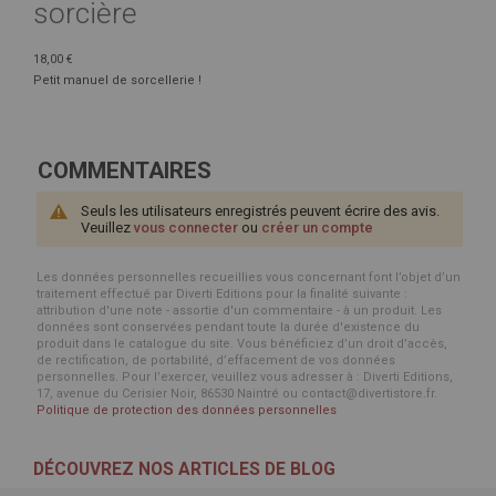
sorcière
18,00 €
Petit manuel de sorcellerie !
COMMENTAIRES
Seuls les utilisateurs enregistrés peuvent écrire des avis.
Veuillez
vous connecter
ou
créer un compte
Les données personnelles recueillies vous concernant font l’objet d’un
traitement effectué par Diverti Editions pour la finalité suivante :
attribution d'une note - assortie d'un commentaire - à un produit. Les
données sont conservées pendant toute la durée d'existence du
produit dans le catalogue du site. Vous bénéficiez d’un droit d’accès,
de rectification, de portabilité, d’effacement de vos données
personnelles. Pour l’exercer, veuillez vous adresser à : Diverti Editions,
17, avenue du Cerisier Noir, 86530 Naintré ou contact@divertistore.fr.
Politique de protection des données personnelles
DÉCOUVREZ NOS ARTICLES DE BLOG