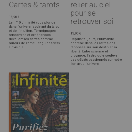
Cartes & tarots
relier au ciel
pour se
13,90 €
retrouver soi
Le n°10 d’Infinité vous plonge
dans l’univers fascinant du tarot
et de l’intuition. Témoignages,
13,90 €
rencontres et expériences
dévoilent les cartes comme
Depuis toujours, l’humanité
miroirs de l’âme… et guides vers
cherche dans les astres des
l’invisible.
réponses sur son destin et sa
liberté. Entre science et
croyance, l’astrologie soulève
des débats passionnés sur notre
lien avec l’univers.