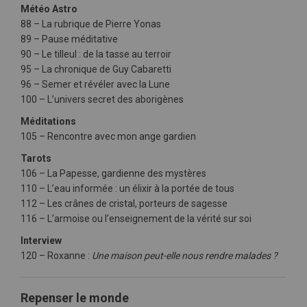
Météo Astro
88 – La rubrique de Pierre Yonas
89 – Pause méditative
90 – Le tilleul : de la tasse au terroir
95 – La chronique de Guy Cabaretti
96 – Semer et révéler avec la Lune
100 – L’univers secret des aborigènes
Méditations
105 – Rencontre avec mon ange gardien
Tarots
106 – La Papesse, gardienne des mystères
110 – L’eau informée : un élixir à la portée de tous
112 – Les crânes de cristal, porteurs de sagesse
116 – L’armoise ou l’enseignement de la vérité sur soi
Interview
120 – Roxanne :
Une maison peut-elle nous rendre malades ?
Repenser le monde