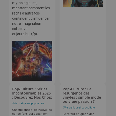
mythologiques,
montrant comment les
récits d'autrefois
continuent d'influencer
notre imagination
collective
aujourd'hui</p>
Pop-Culture : Séries
Pop-Culture : La
Incontournables 2025
résurgence des
: Découvrez Nos Choix
vinyles : simple mode
ou vraie passion ?
#
Vie pratique et pop culture
#
Vie pratique et pop culture
Chaque année, de nouvelles
séries font leur apparition,
Le retour en grâce des