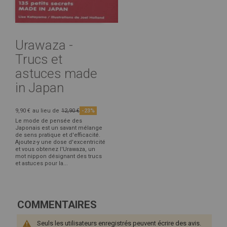
Urawaza -
Trucs et
astuces made
in Japan
9,90 €
au lieu de
12,90 €
-23%
Le mode de pensée des
Japonais est un savant mélange
de sens pratique et d'efficacité.
Ajoutez-y une dose d'excentricité
et vous obtenez l'Urawaza, un
mot nippon désignant des trucs
et astuces pour la...
COMMENTAIRES
Seuls les utilisateurs enregistrés peuvent écrire des avis.