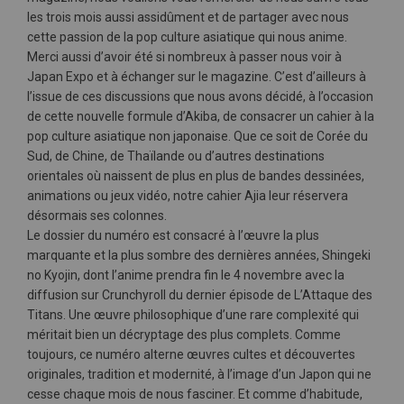
les trois mois aussi assidûment et de partager avec nous
cette passion de la pop culture asiatique qui nous anime.
Merci aussi d’avoir été si nombreux à passer nous voir à
Japan Expo et à échanger sur le magazine. C’est d’ailleurs à
l’issue de ces discussions que nous avons décidé, à l’occasion
de cette nouvelle formule d’Akiba, de consacrer un cahier à la
pop culture asiatique non japonaise. Que ce soit de Corée du
Sud, de Chine, de Thaïlande ou d’autres destinations
orientales où naissent de plus en plus de bandes dessinées,
animations ou jeux vidéo, notre cahier Ajia leur réservera
désormais ses colonnes.
Le dossier du numéro est consacré à l’œuvre la plus
marquante et la plus sombre des dernières années, Shingeki
no Kyojin, dont l’anime prendra fin le 4 novembre avec la
diffusion sur Crunchyroll du dernier épisode de L’Attaque des
Titans. Une œuvre philosophique d’une rare complexité qui
méritait bien un décryptage des plus complets. Comme
toujours, ce numéro alterne œuvres cultes et découvertes
originales, tradition et modernité, à l’image d’un Japon qui ne
cesse chaque mois de nous fasciner. Et comme d’habitude,