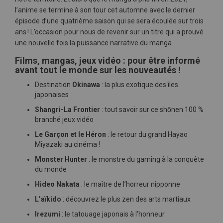
l’anime se termine à son tour cet automne avec le dernier
épisode d’une quatrième saison qui se sera écoulée sur trois
ans ! L’occasion pour nous de revenir sur un titre qui a prouvé
une nouvelle fois la puissance narrative du manga.
Films, mangas, jeux vidéo : pour être informé
avant tout le monde sur les nouveautés !
Destination
Okinawa
: la plus exotique des îles
japonaises
Shangri-La Frontier
: tout savoir sur ce shōnen 100 %
branché jeux vidéo
Le Garçon et le Héron
: le retour du grand Hayao
Miyazaki au cinéma !
Monster Hunter
: le monstre du gaming à la conquête
du monde
Hideo Nakata
: le maître de l’horreur nipponne
L’aïkido
: découvrez le plus zen des arts martiaux
Irezumi
: le tatouage japonais à l’honneur