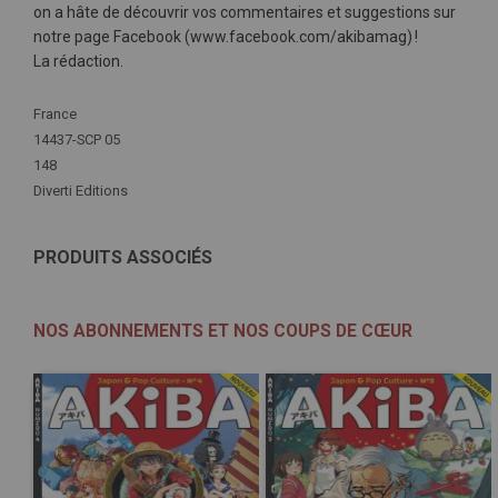
on a hâte de découvrir vos commentaires et suggestions sur
notre page Facebook (www.facebook.com/akibamag) !
La rédaction.
Plus
France
d'infos
14437-SCP 05
148
Diverti Editions
PRODUITS ASSOCIÉS
NOS ABONNEMENTS ET NOS COUPS DE CŒUR