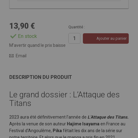
13,90 €
Quantité :
En stock
Ajouter au panier
M’avertir quand le prix baisse
Email
DESCRIPTION DU PRODUIT
Le grand dossier : L’Attaque des
Titans
2023 aura été définitivement l’année de
L’Attaque des Titans.
Après la venue de son auteur
Hajime Isayama
en France au
Festival d’Angoulême,
Pika
fêtait les dix ans de la série sur
notre territoire. Et alors que le manga a pris fin en 2021,