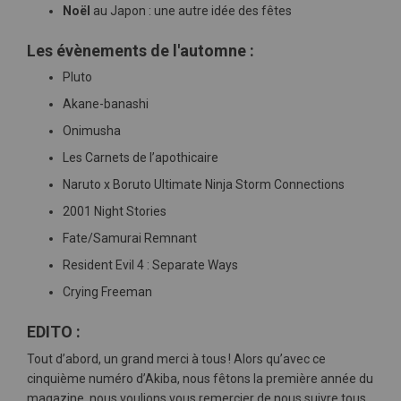
Noël
au Japon : une autre idée des fêtes
Les évènements de l'automne :
Pluto
Akane-banashi
Onimusha
Les Carnets de l’apothicaire
Naruto x Boruto Ultimate Ninja Storm Connections
2001 Night Stories
Fate/Samurai Remnant
Resident Evil 4 : Separate Ways
Crying Freeman
EDITO :
Tout d’abord, un grand merci à tous ! Alors qu’avec ce
cinquième numéro d’Akiba, nous fêtons la première année du
magazine, nous voulions vous remercier de nous suivre tous