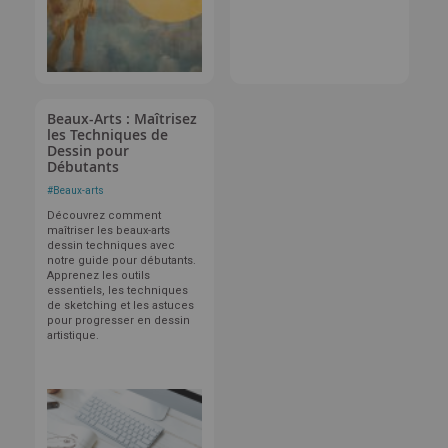
Beaux-Arts : Maîtrisez
les Techniques de
Dessin pour
Débutants
#
Beaux-arts
Découvrez comment
maîtriser les beaux-arts
dessin techniques avec
notre guide pour débutants.
Apprenez les outils
essentiels, les techniques
de sketching et les astuces
pour progresser en dessin
artistique.