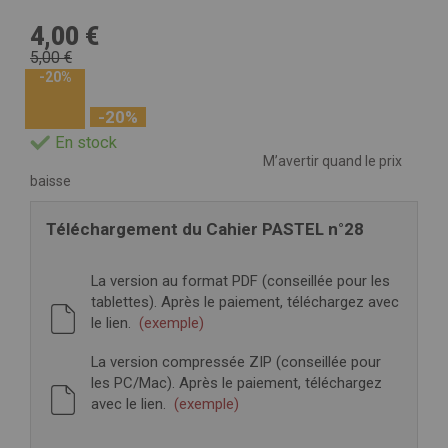
4,00 €
5,00 €
-20%
-20%
En stock
M’avertir quand le prix
baisse
Téléchargement du Cahier PASTEL n°28
La version au format PDF (conseillée pour les
tablettes). Après le paiement, téléchargez avec
le lien.
(exemple)
La version compressée ZIP (conseillée pour
les PC/Mac). Après le paiement, téléchargez
avec le lien.
(exemple)