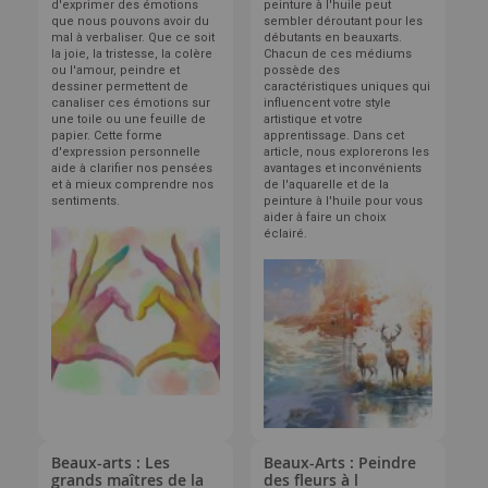
d'exprimer des émotions
peinture à l'huile peut
que nous pouvons avoir du
sembler déroutant pour les
mal à verbaliser. Que ce soit
débutants en beauxarts.
la joie, la tristesse, la colère
Chacun de ces médiums
ou l'amour, peindre et
possède des
dessiner permettent de
caractéristiques uniques qui
canaliser ces émotions sur
influencent votre style
une toile ou une feuille de
artistique et votre
papier. Cette forme
apprentissage. Dans cet
d'expression personnelle
article, nous explorerons les
aide à clarifier nos pensées
avantages et inconvénients
et à mieux comprendre nos
de l'aquarelle et de la
sentiments.
peinture à l'huile pour vous
aider à faire un choix
éclairé.
Beaux-arts : Les
Beaux-Arts : Peindre
grands maîtres de la
des fleurs à l