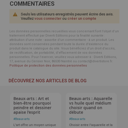
COMMENTAIRES
Seuls les utilisateurs enregistrés peuvent écrire des avis.
Veuillez
vous connecter
ou
créer un compte
Les données personnelles recueillies vous concernant font l’objet d’un
traitement effectué par Diverti Editions pour la finalité suivante :
attribution d'une note - assortie d'un commentaire - à un produit. Les
données sont conservées pendant toute la durée d'existence du
produit dans le catalogue du site. Vous bénéficiez d’un droit d’accès,
de rectification, de portabilité, d’effacement de vos données
personnelles. Pour l’exercer, veuillez vous adresser à : Diverti Editions,
17, avenue du Cerisier Noir, 86530 Naintré ou contact@divertistore.fr.
Politique de protection des données personnelles
DÉCOUVREZ NOS ARTICLES DE BLOG
Beaux-arts : Art et
Beaux-arts : Aquarelle
bien-être pourquoi
vs huile quel médium
peindre et dessiner
choisir quand on
apaise l'esprit
débute
#
Beaux-arts
#
Beaux-arts
L'art offre un moyen unique
Choisir entre l'aquarelle et la