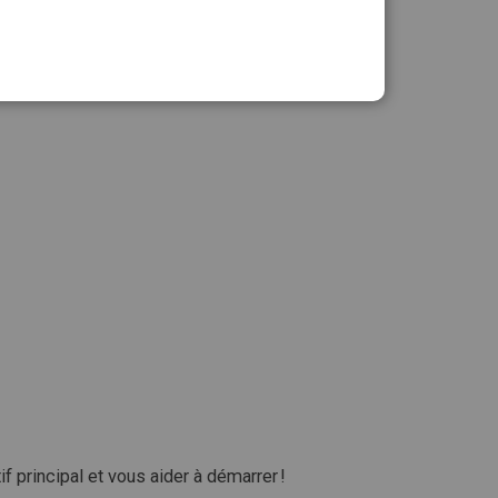
Ajouter au panier
 principal et vous aider à démarrer !