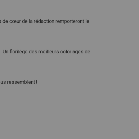
s de cœur de la rédaction remporteront le
Un florilège des meilleurs coloriages de
ous ressemblent !