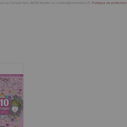
enue du Cerisier Noir, 86530 Naintré ou contact@divertistore.fr.
Politique de protecti