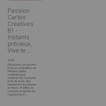
Passion
Cartes
Créatives
81 -
Instants
précieux,
Vive le ...
9,20 €
Découvrez un numéro
riche en inspiration de
Passion Cartes
créatives pour
célébrer les moments
forts de la vie, des
naissances aux jardins
en fleurs. Profitez de
conseils d'experts sur
l'upcycling et ...