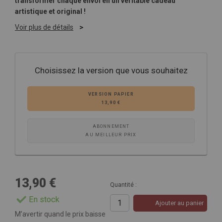
transformer chaque envoi en un véritable cadeau
artistique et original !
Voir plus de détails
Choisissez la version que vous souhaitez
VERSION PAPIER
13,90 €
ABONNEMENT
AU MEILLEUR PRIX
13,90 €
Quantité :
En stock
Ajouter au panier
M’avertir quand le prix baisse