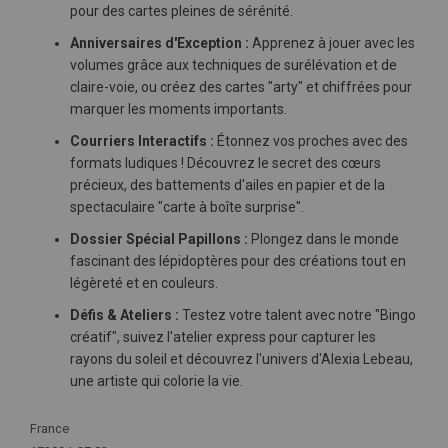
pour des cartes pleines de sérénité.
Anniversaires d'Exception :
Apprenez à jouer avec les
volumes grâce aux techniques de surélévation et de
claire-voie, ou créez des cartes "arty" et chiffrées pour
marquer les moments importants.
Courriers Interactifs :
Étonnez vos proches avec des
formats ludiques ! Découvrez le secret des cœurs
précieux, des battements d'ailes en papier et de la
spectaculaire "carte à boîte surprise".
Dossier Spécial Papillons :
Plongez dans le monde
fascinant des lépidoptères pour des créations tout en
légèreté et en couleurs.
Défis & Ateliers :
Testez votre talent avec notre "Bingo
créatif", suivez l'atelier express pour capturer les
rayons du soleil et découvrez l'univers d'Alexia Lebeau,
une artiste qui colorie la vie.
Plus
France