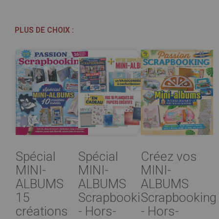
PLUS DE CHOIX :
Spécial
Spécial
Créez vos
MINI-
MINI-
MINI-
ALBUMS
ALBUMS
ALBUMS
15
Scrapbooking
Scrapbooking
créations
- Hors-
- Hors-