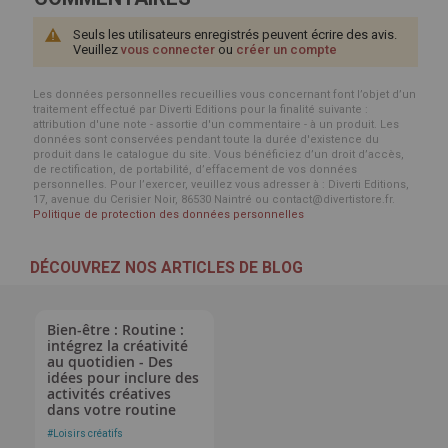
Seuls les utilisateurs enregistrés peuvent écrire des avis.
Veuillez
vous connecter
ou
créer un compte
Les données personnelles recueillies vous concernant font l’objet d’un
traitement effectué par Diverti Editions pour la finalité suivante :
attribution d'une note - assortie d'un commentaire - à un produit. Les
données sont conservées pendant toute la durée d'existence du
produit dans le catalogue du site. Vous bénéficiez d’un droit d’accès,
de rectification, de portabilité, d’effacement de vos données
personnelles. Pour l’exercer, veuillez vous adresser à : Diverti Editions,
17, avenue du Cerisier Noir, 86530 Naintré ou contact@divertistore.fr.
Politique de protection des données personnelles
DÉCOUVREZ NOS ARTICLES DE BLOG
Bien-être : Routine :
intégrez la créativité
au quotidien - Des
idées pour inclure des
activités créatives
dans votre routine
#
Loisirs créatifs