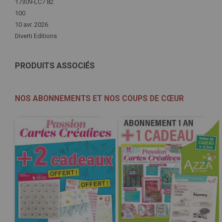
d'infos
17309-LC7 82
100
10 avr. 2026
Diverti Editions
PRODUITS ASSOCIÉS
NOS ABONNEMENTS ET NOS COUPS DE CŒUR