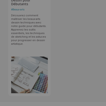
Dessin pour
Débutants
#
Beaux-arts
Découvrez comment
maîtriser les beaux-arts
dessin techniques avec
notre guide pour débutants.
Apprenez les outils
essentiels, les techniques
de sketching et les astuces
pour progresser en dessin
artistique.