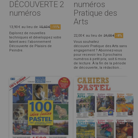
DÉCOUVERTE 2
numéros
numéros
Pratique des
Arts
13,90 €
au lieu de
15,60 €
-11%
Explorez de nouvelles
22,00 €
au lieu de
24,00 €
-8%
techniques et développez votre
talent avec l’abonnement
Vous souhaitez
Découverte de Plaisirs de
découvrir Pratique des Arts sans
Peindre.
engagement ? Abonnez-vous
pour recevoir les 3 prochains
numéros à petit prix, soit 6 mois
de lecture. À la fin de la période
de découverte, la rédaction...