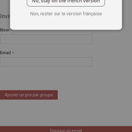
No, stay on the french version
Non, rester sur la version française
Invité(e)
Nom
Email
Ajouter un prix par groupe
Envoyer un email