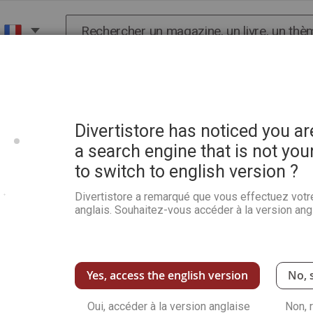
Chercher
X
HISTOIRE
SCIENCES
POP CULTURE ET BIEN-
Divertistore has noticed you a
a search engine that is not you
to switch to english version ?
Divertistore a remarqué que vous effectuez votr
anglais. Souhaitez-vous accéder à la version angl
Yes, access the english version
No, 
Oui, accéder à la version anglaise
Non, 