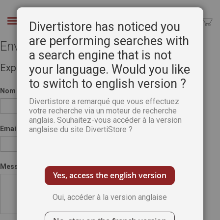
Aller
au
Chercher
Divertistore has noticed you
contenu
are performing searches with
Envoyer à un ami
a search engine that is not
Expéditeur
your language. Would you like
to switch to english version ?
Nom
Divertistore a remarqué que vous effectuez
votre recherche via un moteur de recherche
anglais. Souhaitez-vous accéder à la version
Email
anglaise du site DivertiStore ?
Message
Yes, access the english version
Oui, accéder à la version anglaise