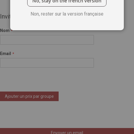
No, stay on the french version
Non, rester sur la version française
Invité(e)
Nom
Email
Ajouter un prix par groupe
Envoyer un email