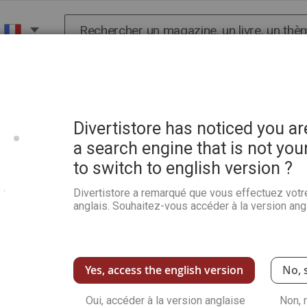
Chercher
X
HISTOIRE
SCIENCES
POP CULTURE ET BIEN-
Divertistore has noticed you a
a search engine that is not you
to switch to english version ?
Divertistore a remarqué que vous effectuez votr
anglais. Souhaitez-vous accéder à la version angl
Yes, access the english version
No, 
Oui, accéder à la version anglaise
Non, 