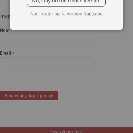
No, stay on the french version
Non, rester sur la version française
Invité(e)
Nom
Email
Ajouter un prix par groupe
Envoyer un email