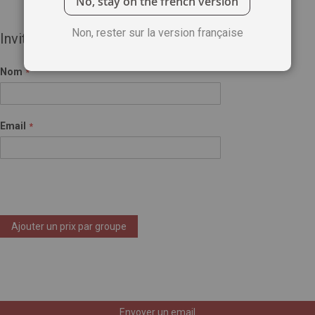
No, stay on the french version
Non, rester sur la version française
Invité(e)
Nom
Email
Ajouter un prix par groupe
Envoyer un email