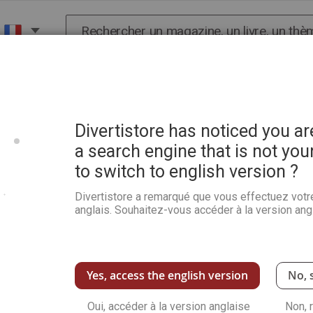
Chercher
X
HISTOIRE
SCIENCES
POP CULTURE ET BIEN-
Divertistore has noticed you a
a search engine that is not you
to switch to english version ?
Divertistore a remarqué que vous effectuez votr
anglais. Souhaitez-vous accéder à la version angl
Yes, access the english version
No, 
Oui, accéder à la version anglaise
Non, 