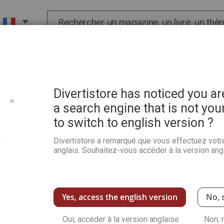
Chercher
X
HISTOIRE
SCIENCES
POP CULTURE ET BIEN-
Divertistore has noticed you a
a search engine that is not you
to switch to english version ?
Divertistore a remarqué que vous effectuez votr
anglais. Souhaitez-vous accéder à la version angl
Yes, access the english version
No, 
Oui, accéder à la version anglaise
Non, 