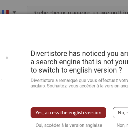
Chercher
X
HISTOIRE
SCIENCES
POP CULTURE ET BIEN-
Divertistore has noticed you a
a search engine that is not you
to switch to english version ?
Divertistore a remarqué que vous effectuez votr
anglais. Souhaitez-vous accéder à la version angl
Yes, access the english version
No, 
Oui, accéder à la version anglaise
Non, 