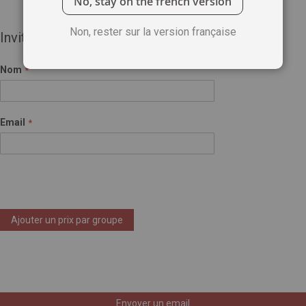
No, stay on the french version
Non, rester sur la version française
Invité(e)
Nom
Email
Ajouter un prix par groupe
Envoyer un email