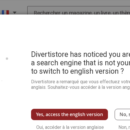
Chercher
X
HISTOIRE
SCIENCES
POP CULTURE ET BIEN-
Divertistore has noticed you a
a search engine that is not you
to switch to english version ?
Divertistore a remarqué que vous effectuez votr
anglais. Souhaitez-vous accéder à la version angl
Yes, access the english version
No, 
Oui, accéder à la version anglaise
Non, 