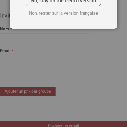
No, stay on the french version
Non, rester sur la version française
Invité(e)
Nom
Email
Ajouter un prix par groupe
Envoyer un email