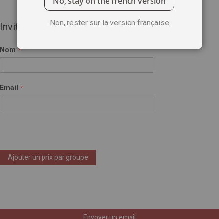
No, stay on the french version
Non, rester sur la version française
Invité(e)
Nom
Email
Ajouter un prix par groupe
Envoyer un email