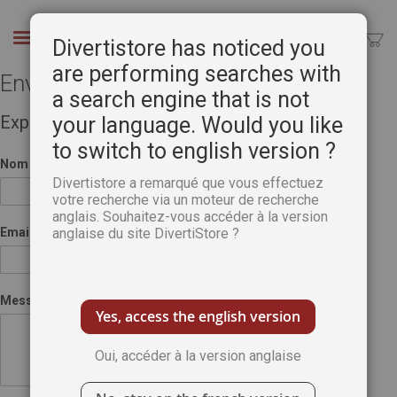
Aller
au
Chercher
Divertistore has noticed you
contenu
are performing searches with
Envoyer à un ami
a search engine that is not
Expéditeur
your language. Would you like
to switch to english version ?
Nom
Divertistore a remarqué que vous effectuez
votre recherche via un moteur de recherche
anglais. Souhaitez-vous accéder à la version
Email
anglaise du site DivertiStore ?
Message
Yes, access the english version
Oui, accéder à la version anglaise