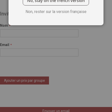
No, stay on the french version
Non, rester sur la version française
Invité(e)
Nom
Email
Ajouter un prix par groupe
Envoyer un email