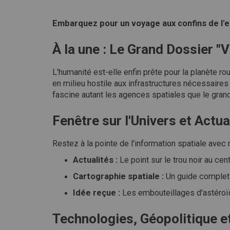
Embarquez pour un voyage aux confins de l'e
À la une : Le Grand Dossier "
L'humanité est-elle enfin prête pour la planète 
en milieu hostile aux infrastructures nécessaire
fascine autant les agences spatiales que le grand
Fenêtre sur l'Univers et Actua
Restez à la pointe de l'information spatiale avec
Actualités :
Le point sur le trou noir au ce
Cartographie spatiale :
Un guide complet p
Idée reçue :
Les embouteillages d'astéroïd
Technologies, Géopolitique e