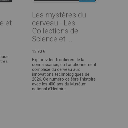
Les mystères du
e et
cerveau - Les
Collections de
Science et ...
13,90 €
pace :
Explorez les frontières de la
tres,
connaissance, du fonctionnement
complexe du cerveau aux
innovations technologiques de
2026. Ce numéro célèbre l'histoire
avec les 400 ans du Muséum
national d’Histoire ...