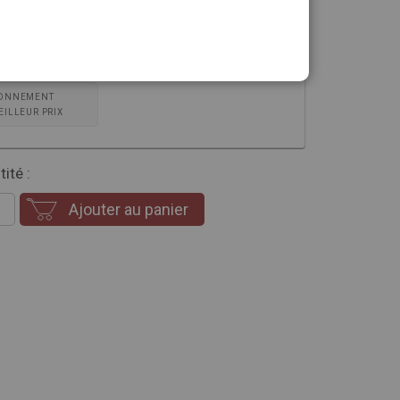
sion que vous souhaitez
ONNEMENT
EILLEUR PRIX
ité :
Ajouter au panier