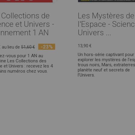
 Collections de
Les Mystères de
ence et Univers -
l'Espace - Scienc
nnement 1 AN
Univers ...
13,90 €
-23%
€
au lieu de
51,60 €
Un hors-série captivant pour
ez-vous pour 1 AN au
explorer les mystères de l’es
ne Les Collections des
trous noirs, Mars, extraterres
e et Univers : recevez les 4
planète neuf et secrets de
ins numéros chez vous.
l’Univers.