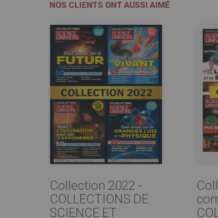
NOS CLIENTS ONT AUSSI AIMÉ
Collection 2022 -
Col
COLLECTIONS DE
com
SCIENCE ET
COL