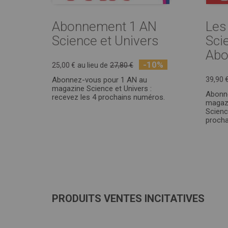
Abonnement 1 AN
Les
Science et Univers
Sci
Abo
-10%
25,00 €
au lieu de
27,80 €
Abonnez-vous pour 1 AN au
39,90 
magazine Science et Univers :
Abonn
recevez les 4 prochains numéros.
magazi
Scienc
procha
PRODUITS VENTES INCITATIVES