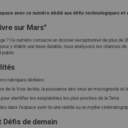
space avec ce numéro dédié aux défis technologiques et 
Vivre sur Mars"
rouge ? Ce numéro consacre un dossier exceptionnel de plus de 2
s pour y établir une base durable, nous analysons les chances de
 public.
lités
 nos rubriques dédiées :
ntre de la Voie lactée, la puissance des virus en microgravité et
our identifier les exoplanètes les plus proches de la Terre.
es dans l'espace sont-ils une réalité ou un mythe cinématogra
t Défis de demain