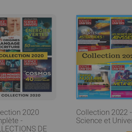
lection 2020
Collection 2022 -
plète -
Science et Unive
LECTIONS DE