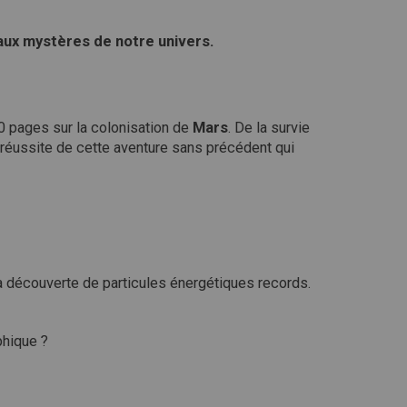
aux mystères de notre univers.
0 pages sur la colonisation de
Mars
. De la survie
 réussite de cette aventure sans précédent qui
 la découverte de particules énergétiques records.
phique ?