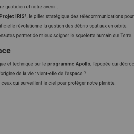
e quotidien et notre avenir :
Projet IRIS²
, le pilier stratégique des télécommunications pour
ficielle révolutionne la gestion des débris spatiaux en orbite.
nautes permet de mieux soigner le squelette humain sur Terre.
ace
que et technique sur le
programme Apollo
, l'épopée qui décroc
rigine de la vie : vient-elle de l'espace ?
eux qui surveillent le ciel pour protéger notre planète.