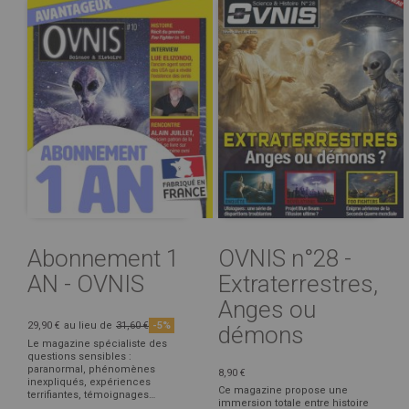
Abonnement 1
OVNIS n°28 -
AN - OVNIS
Extraterrestres,
Anges ou
29,90 €
au lieu de
31,60 €
-5%
démons
Le magazine spécialiste des
questions sensibles :
paranormal, phénomènes
8,90 €
inexpliqués, expériences
Ce magazine propose une
terrifiantes, témoignages…
immersion totale entre histoire