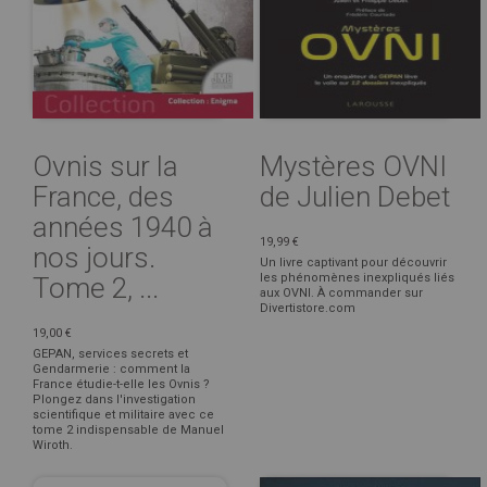
Ovnis sur la
Mystères OVNI
France, des
de Julien Debet
années 1940 à
19,99 €
nos jours.
Un livre captivant pour découvrir
les phénomènes inexpliqués liés
Tome 2, ...
aux OVNI. À commander sur
Divertistore.com
19,00 €
GEPAN, services secrets et
Gendarmerie : comment la
France étudie-t-elle les Ovnis ?
Plongez dans l'investigation
scientifique et militaire avec ce
tome 2 indispensable de Manuel
Wiroth.