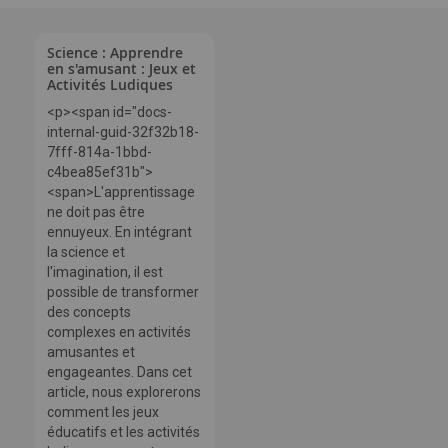
Science : Apprendre
en s'amusant : Jeux et
Activités Ludiques
<p><span id="docs-
internal-guid-32f32b18-
7fff-814a-1bbd-
c4bea85ef31b">
<span>L'apprentissage
ne doit pas être
ennuyeux. En intégrant
la science et
l'imagination, il est
possible de transformer
des concepts
complexes en activités
amusantes et
engageantes. Dans cet
article, nous explorerons
comment les jeux
éducatifs et les activités