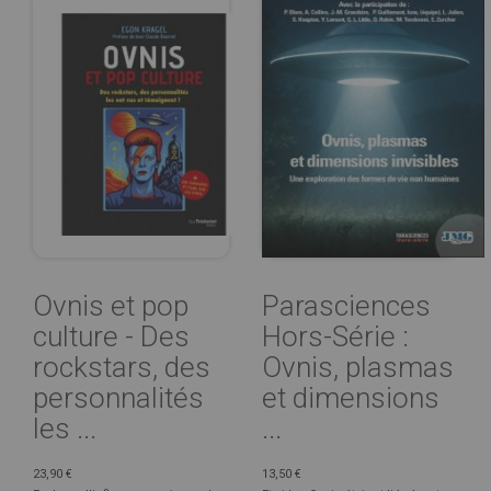
Ovnis et pop
Parasciences
culture - Des
Hors-Série :
rockstars, des
Ovnis, plasmas
personnalités
et dimensions
les ...
...
23,90 €
13,50 €