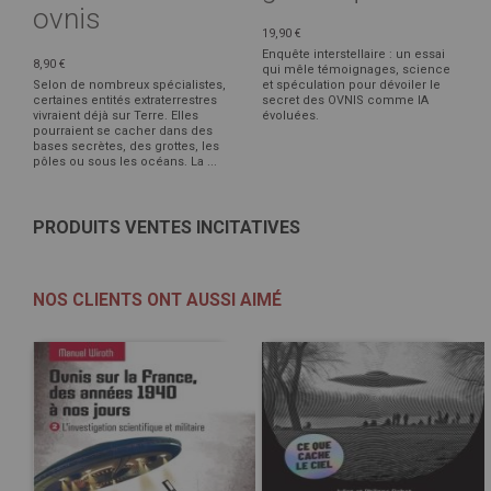
ovnis
19,90 €
Enquête interstellaire : un essai
8,90 €
qui mêle témoignages, science
Selon de nombreux spécialistes,
et spéculation pour dévoiler le
certaines entités extraterrestres
secret des OVNIS comme IA
vivraient déjà sur Terre. Elles
évoluées.
pourraient se cacher dans des
bases secrètes, des grottes, les
pôles ou sous les océans. La ...
PRODUITS VENTES INCITATIVES
NOS CLIENTS ONT AUSSI AIMÉ