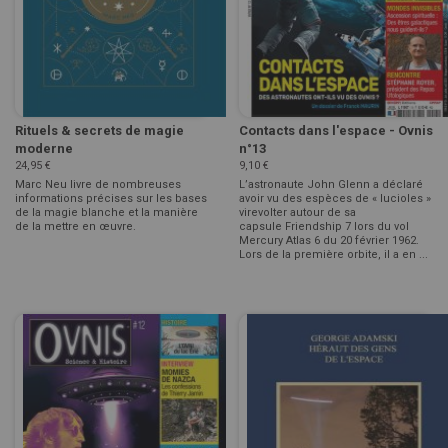
Rituels & secrets de magie
Contacts dans l'espace - Ovnis
moderne
n°13
24,95 €
9,10 €
Marc Neu livre de nombreuses
L’astronaute John Glenn a déclaré
informations précises sur les bases
avoir vu des espèces de « lucioles »
de la magie blanche et la manière
virevolter autour de sa
de la mettre en œuvre.
capsule Friendship 7 lors du vol
Mercury Atlas 6 du 20 février 1962.
Lors de la première orbite, il a en ...