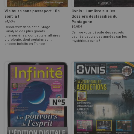
Visiteurs sans passeport - Ils
Ovnis - Lumière sur les
sont là !
dossiers déclassifiés du
24,50 €
Pentagone
19,95 €
Découvrez dans cet ouvrage
l'analyse des plus grands
Ce livre vous dévoile des secrets
phénomènes, concepts et affaires
cachés depuis des années sur les
d'ufologie, dont certains sont
mystérieux ovnis !
encore inédits en France !