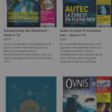
Conspiration des Reptiliens -
Autec la zone 51 en pleine
Ovnis n°15
mer - Ovnis n°14
8,90 €
8,90 €
De la conspiration des Reptiliens au
De nouvelles thématiques vont
pacte secret entre Américains et
captiver votre attention dans ce
Aliens, en passant par le
nouveau numéro d'Ovnis :
fonctionnement des Ovnis, voici ce
Complotisme, les crateurs de la
que vous apprendrez en lisant Ovnis
Série Ovni(s), Nico Augusto,
n°15
contacts entre les mondes...