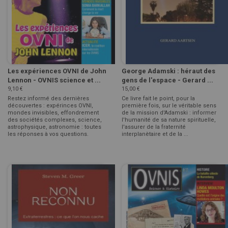
Les expériences OVNI de John
George Adamski : héraut des
Lennon - OVNIS science et ...
gens de l'espace - Gerard ...
9,10 €
15,00 €
Restez informé des dernières
Ce livre fait le point, pour la
découvertes : expérinces OVNI,
première fois, sur le véritable sens
mondes invisibles, effondrement
de la mission d'Adamski : informer
des sociétés complexes, science,
l'humanité de sa nature spirituelle,
astrophysique, astronomie : toutes
l'assurer de la fraternité
les réponses à vos questions.
interplanètaire et de la ...