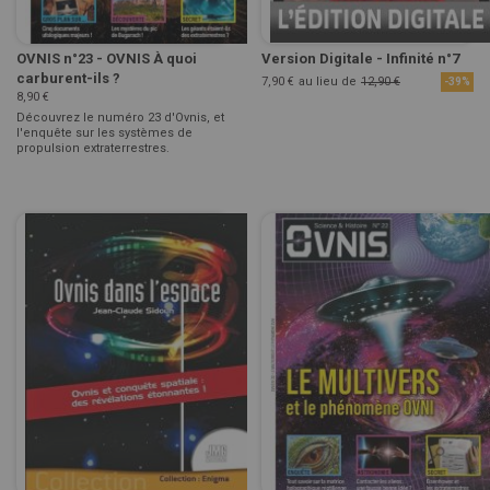
OVNIS n°23 - OVNIS À quoi
Version Digitale - Infinité n°7
carburent-ils ?
7,90 €
au lieu de
12,90 €
-39%
8,90 €
Découvrez le numéro 23 d'Ovnis, et
l'enquête sur les systèmes de
propulsion extraterrestres.