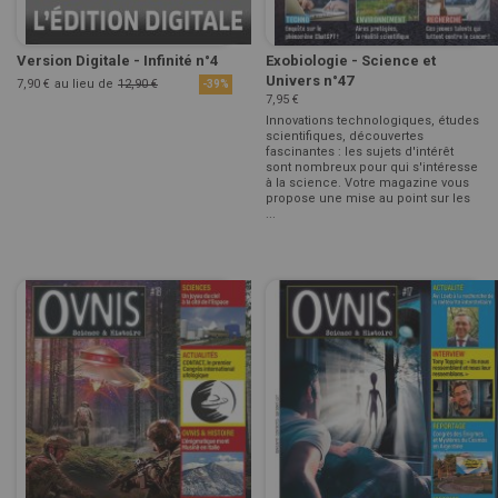
Version Digitale - Infinité n°4
Exobiologie - Science et
Univers n°47
7,90 €
au lieu de
12,90 €
-39%
7,95 €
Innovations technologiques, études
scientifiques, découvertes
fascinantes : les sujets d'intérêt
sont nombreux pour qui s'intéresse
à la science. Votre magazine vous
propose une mise au point sur les
...