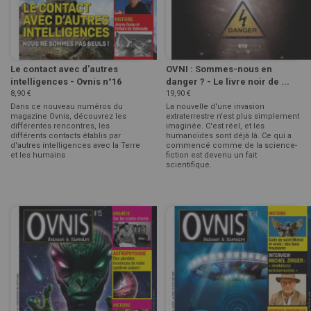
Le contact avec d'autres
OVNI : Sommes-nous en
intelligences - Ovnis n°16
danger ? - Le livre noir de ...
8,90 €
19,90 €
Dans ce nouveau numéros du
La nouvelle d'une invasion
magazine Ovnis, découvrez les
extraterrestre n'est plus simplement
différentes rencontres, les
imaginée. C'est réel, et les
différents contacts établis par
humanoïdes sont déjà là. Ce qui a
d'autres intelligences avec la Terre
commencé comme de la science-
et les humains
fiction est devenu un fait
scientifique.