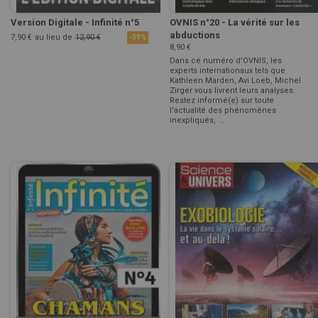
Version Digitale - Infinité n°5
OVNIS n°20 - La vérité sur les
abductions
7,90 €
au lieu de
12,90 €
-39%
8,90 €
Dans ce numéro d'OVNIS, les
experts internationaux tels que
Kathleen Marden, Avi Loeb, Michel
Zirger vous livrent leurs analyses.
Restez informé(e) sur toute
l'actualité des phénomènes
inexpliqués, ...