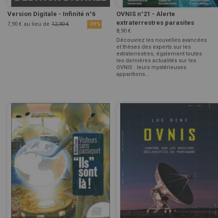
Version Digitale - Infinité n°6
OVNIS n°21 - Alerte
extraterrestres parasites
7,90 €
au lieu de
12,90 €
-39%
8,90 €
Découvrez les nouvelles avancées
et thèses des experts sur les
extraterrestres, également toutes
les dernières actualités sur les
OVNIS : leurs mystérieuses
apparitions...