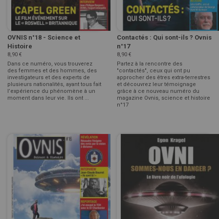
OVNIS n°18 - Science et
Contactés : Qui sont-ils ? Ovnis
Histoire
n°17
8,90 €
8,90 €
Dans ce numéro, vous trouverez
Partez à la rencontre des
des femmes et des hommes, des
"contactés", ceux qui ont pu
investigateurs et des experts de
approcher des êtres extra-terrestres
plusieurs nationalités, ayant tous fait
et découvrez leur témoignage
l’expérience du phénomène à un
grâce à ce nouveau numéro du
moment dans leur vie. Ils ont ...
magazine Ovnis, science et histoire
n°17