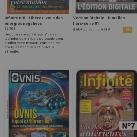
Infinité n°8 - Libérez-vous des
Version Digitale - Rituelles
énergies négatives
hors-série 01
13,90 €
5,95 €
au lieu de
9,95 €
-40%
Découvrez avec Infinité n°8 des
techniques et rituels puissants pour
purifier votre maison, éliminer les
énergies négatives et inviter la
sérénité.