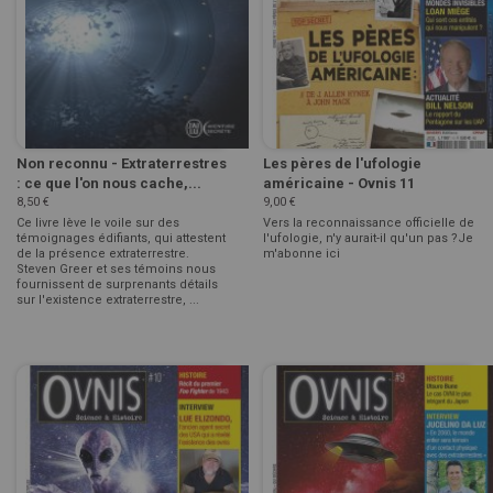
Non reconnu - Extraterrestres
Les pères de l'ufologie
: ce que l'on nous cache,...
américaine - Ovnis 11
8,50 €
9,00 €
Ce livre lève le voile sur des
Vers la reconnaissance officielle de
témoignages édifiants, qui attestent
l'ufologie, n'y aurait-il qu'un pas ?Je
de la présence extraterrestre.
m'abonne ici
Steven Greer et ses témoins nous
fournissent de surprenants détails
sur l'existence extraterrestre, ...