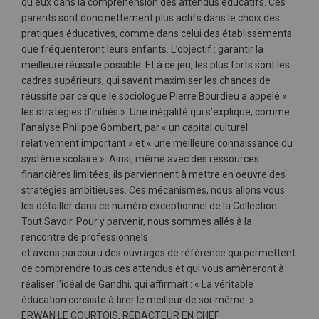
qu’eux dans la compréhension des attendus éducatifs. Ces
parents sont donc nettement plus actifs dans le choix des
pratiques éducatives, comme dans celui des établissements
que fréquenteront leurs enfants. L’objectif : garantir la
meilleure réussite possible. Et à ce jeu, les plus forts sont les
cadres supérieurs, qui savent maximiser les chances de
réussite par ce que le sociologue Pierre Bourdieu a appelé «
les stratégies d’initiés ». Une inégalité qui s’explique, comme
l’analyse Philippe Gombert, par « un capital culturel
relativement important » et « une meilleure connaissance du
système scolaire ». Ainsi, même avec des ressources
financières limitées, ils parviennent à mettre en oeuvre des
stratégies ambitieuses. Ces mécanismes, nous allons vous
les détailler dans ce numéro exceptionnel de la Collection
Tout Savoir. Pour y parvenir, nous sommes allés à la
rencontre de professionnels
et avons parcouru des ouvrages de référence qui permettent
de comprendre tous ces attendus et qui vous amèneront à
réaliser l’idéal de Gandhi, qui affirmait : « La véritable
éducation consiste à tirer le meilleur de soi-même. »
ERWAN LE COURTOIS, RÉDACTEUR EN CHEF