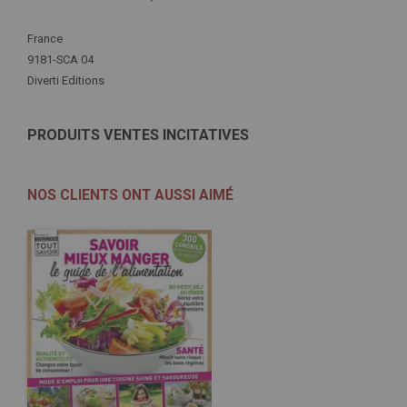
Plus
France
d'infos
9181-SCA 04
Diverti Editions
PRODUITS VENTES INCITATIVES
NOS CLIENTS ONT AUSSI AIMÉ