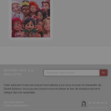
INSCRIVEZ-VOUS
À LA
OK
NEWSLETTER :
Votre adresse email est uniquement utilisée pour vous envoyer la newsletter de
Diverti Editions. Vous pouvez à tout moment utiliser le lien de désabonnement
intégré dans la newsletter.
BESOIN D’INFOS
05 49 90 09 16
COMPLÉMENTAIRES ?
Appel non surtaxé