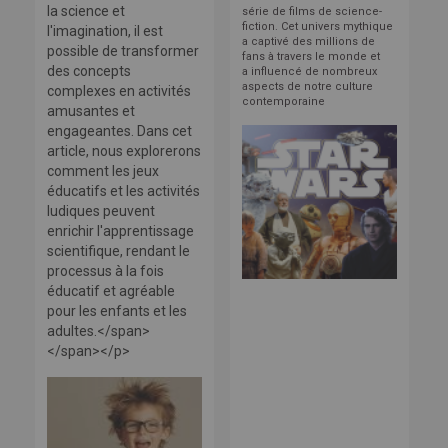
la science et
série de films de science-
fiction. Cet univers mythique
l'imagination, il est
a captivé des millions de
possible de transformer
fans à travers le monde et
des concepts
a influencé de nombreux
aspects de notre culture
complexes en activités
contemporaine
amusantes et
engageantes. Dans cet
article, nous explorerons
comment les jeux
éducatifs et les activités
ludiques peuvent
enrichir l'apprentissage
scientifique, rendant le
processus à la fois
éducatif et agréable
pour les enfants et les
adultes.</span>
</span></p>