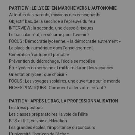
PARTIE IV : LE LYCÉE, EN MARCHE VERS L’AUTONOMIE
Attentes des parents, missions des enseignants
Objectif bac, de la seconde à l’épreuve du feu
INTERVIEW : la seconde, une classe à risques
Le baccalauréat, un sésame pour l’avenir ?
FOCUS : Démocratie lycéenne, « la démocratie autrement »
La place du numérique dans l’enseignement
Génération Youtube et portable
Prévention du décrochage, l’école se mobilise
Être lycéen en semaine et militaire durant les vacances
Orientation lycée : que choisir ?
FOCUS : Les voyages scolaires, une ouverture sur le monde
FICHES PRATIQUES : Comment aider votre enfant ?
PARTIE V : APRÈS LE BAC, LA PROFESSIONNALISATION
Le stress postbac
Les classes préparatoires, la voie de l’élite
BTS et IUT, en voie d’élitisation
Les grandes écoles, l’importance du concours
L’université, l’horizon de l’échec