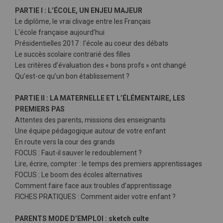
PARTIE I : L’ÉCOLE, UN ENJEU MAJEUR
Le diplôme, le vrai clivage entre les Français
L’école française aujourd’hui
Présidentielles 2017 : l’école au coeur des débats
Le succès scolaire contrarié des filles
Les critères d’évaluation des « bons profs » ont changé
Qu’est-ce qu’un bon établissement ?
PARTIE II : LA MATERNELLE ET L’ÉLÉMENTAIRE, LES
PREMIERS PAS
Attentes des parents, missions des enseignants
Une équipe pédagogique autour de votre enfant
En route vers la cour des grands
FOCUS : Faut-il sauver le redoublement ?
Lire, écrire, compter : le temps des premiers apprentissages
FOCUS : Le boom des écoles alternatives
Comment faire face aux troubles d’apprentissage
FICHES PRATIQUES : Comment aider votre enfant ?
PARENTS MODE D’EMPLOI : sketch culte