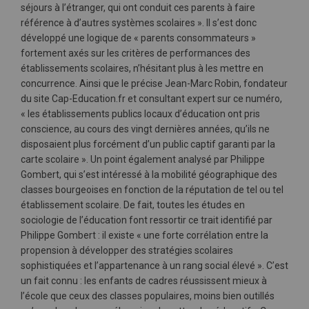
séjours à l’étranger, qui ont conduit ces parents à faire
référence à d’autres systèmes scolaires ». Il s’est donc
développé une logique de « parents consommateurs »
fortement axés sur les critères de performances des
établissements scolaires, n’hésitant plus à les mettre en
concurrence. Ainsi que le précise Jean-Marc Robin, fondateur
du site Cap-Education.fr et consultant expert sur ce numéro,
« les établissements publics locaux d’éducation ont pris
conscience, au cours des vingt dernières années, qu’ils ne
disposaient plus forcément d’un public captif garanti par la
carte scolaire ». Un point également analysé par Philippe
Gombert, qui s’est intéressé à la mobilité géographique des
classes bourgeoises en fonction de la réputation de tel ou tel
établissement scolaire. De fait, toutes les études en
sociologie de l’éducation font ressortir ce trait identifié par
Philippe Gombert : il existe « une forte corrélation entre la
propension à développer des stratégies scolaires
sophistiquées et l’appartenance à un rang social élevé ». C’est
un fait connu : les enfants de cadres réussissent mieux à
l’école que ceux des classes populaires, moins bien outillés