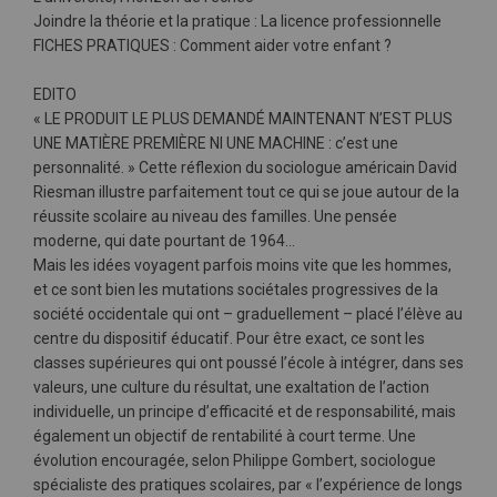
Joindre la théorie et la pratique : La licence professionnelle
FICHES PRATIQUES : Comment aider votre enfant ?
EDITO
« LE PRODUIT LE PLUS DEMANDÉ MAINTENANT N’EST PLUS
UNE MATIÈRE PREMIÈRE NI UNE MACHINE : c’est une
personnalité. » Cette réflexion du sociologue américain David
Riesman illustre parfaitement tout ce qui se joue autour de la
réussite scolaire au niveau des familles. Une pensée
moderne, qui date pourtant de 1964…
Mais les idées voyagent parfois moins vite que les hommes,
et ce sont bien les mutations sociétales progressives de la
société occidentale qui ont – graduellement – placé l’élève au
centre du dispositif éducatif. Pour être exact, ce sont les
classes supérieures qui ont poussé l’école à intégrer, dans ses
valeurs, une culture du résultat, une exaltation de l’action
individuelle, un principe d’efficacité et de responsabilité, mais
également un objectif de rentabilité à court terme. Une
évolution encouragée, selon Philippe Gombert, sociologue
spécialiste des pratiques scolaires, par « l’expérience de longs