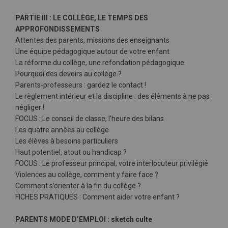
PARTIE III : LE COLLÈGE, LE TEMPS DES
APPROFONDISSEMENTS
Attentes des parents, missions des enseignants
Une équipe pédagogique autour de votre enfant
La réforme du collège, une refondation pédagogique
Pourquoi des devoirs au collège ?
Parents-professeurs : gardez le contact !
Le règlement intérieur et la discipline : des éléments à ne pas
négliger !
FOCUS : Le conseil de classe, l’heure des bilans
Les quatre années au collège
Les élèves à besoins particuliers
Haut potentiel, atout ou handicap ?
FOCUS : Le professeur principal, votre interlocuteur privilégié
Violences au collège, comment y faire face ?
Comment s’orienter à la fin du collège ?
FICHES PRATIQUES : Comment aider votre enfant ?
PARENTS MODE D’EMPLOI : sketch culte