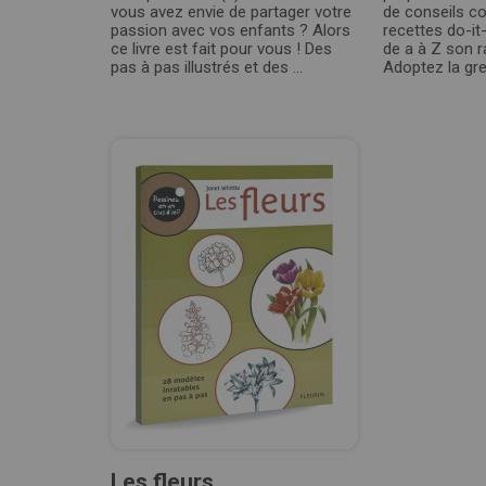
vous avez envie de partager votre
de conseils co
passion avec vos enfants ? Alors
recettes do-it
ce livre est fait pour vous ! Des
de a à Z son ra
pas à pas illustrés et des ...
Adoptez la gre
Les fleurs