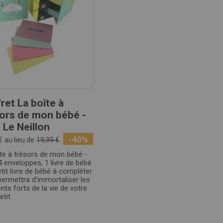
ret La boîte à
ors de mon bébé -
 Le Neillon
-40%
€
au lieu de
19,99 €
te à trésors de mon bébé -
 enveloppes, 1 livre de bébé
etit livre de bébé à compléter
ermettra d'immortaliser les
s forts de la vie de votre
etit.