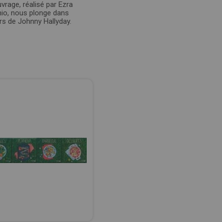
vrage, réalisé par Ezra
nio, nous plonge dans
ers de Johnny Hallyday.