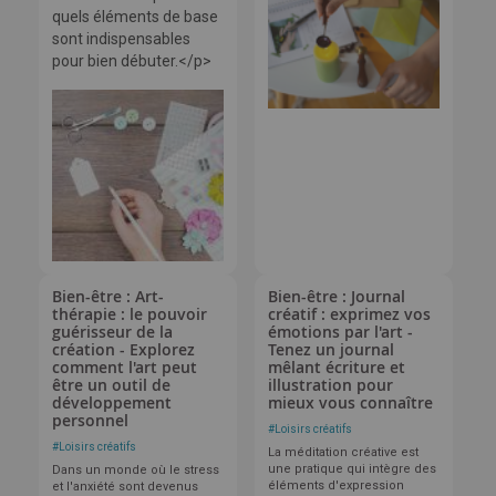
quels éléments de base
sont indispensables
pour bien débuter.</p>
Bien-être : Art-
Bien-être : Journal
thérapie : le pouvoir
créatif : exprimez vos
guérisseur de la
émotions par l'art -
création - Explorez
Tenez un journal
comment l'art peut
mêlant écriture et
être un outil de
illustration pour
développement
mieux vous connaître
personnel
#
Loisirs créatifs
#
Loisirs créatifs
La méditation créative est
une pratique qui intègre des
Dans un monde où le stress
éléments d'expression
et l'anxiété sont devenus