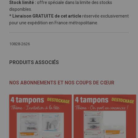
Stock limité :
offre spéciale dans la limite des stocks
disponibles.
* Livraison GRATUITE de cet article
réservée exclusivement
pour une expédition en
France métropolitaine.
Plus
10828-2626
d'infos
PRODUITS ASSOCIÉS
NOS ABONNEMENTS ET NOS COUPS DE CŒUR