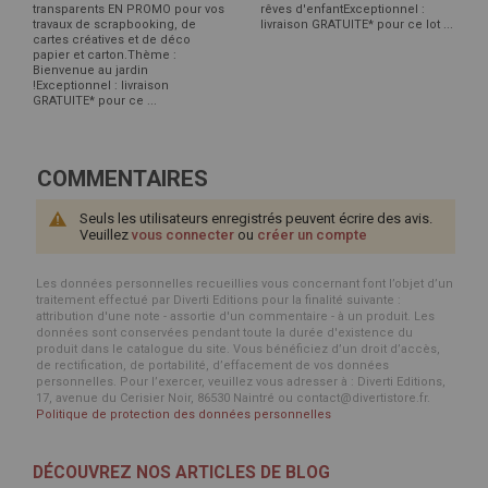
transparents EN PROMO pour vos
rêves d'enfantExceptionnel :
travaux de scrapbooking, de
livraison GRATUITE* pour ce lot ...
cartes créatives et de déco
papier et carton.Thème :
Bienvenue au jardin
!Exceptionnel : livraison
GRATUITE* pour ce ...
COMMENTAIRES
Seuls les utilisateurs enregistrés peuvent écrire des avis.
Veuillez
vous connecter
ou
créer un compte
Les données personnelles recueillies vous concernant font l’objet d’un
traitement effectué par Diverti Editions pour la finalité suivante :
attribution d'une note - assortie d'un commentaire - à un produit. Les
données sont conservées pendant toute la durée d'existence du
produit dans le catalogue du site. Vous bénéficiez d’un droit d’accès,
de rectification, de portabilité, d’effacement de vos données
personnelles. Pour l’exercer, veuillez vous adresser à : Diverti Editions,
17, avenue du Cerisier Noir, 86530 Naintré ou contact@divertistore.fr.
Politique de protection des données personnelles
DÉCOUVREZ NOS ARTICLES DE BLOG