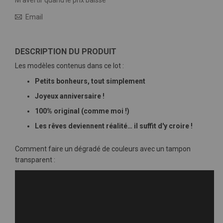
M’avertir quand le prix baisse
Email
DESCRIPTION DU PRODUIT
Les modèles contenus dans ce lot :
Petits bonheurs, tout simplement
Joyeux anniversaire !
100% original (comme moi !)
Les rêves deviennent réalité… il suffit d'y croire !
Comment faire un dégradé de couleurs avec un tampon
transparent :