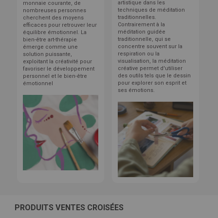
artistique dans les
monnaie courante, de
techniques de méditation
nombreuses personnes
traditionnelles.
cherchent des moyens
Contrairement à la
efficaces pour retrouver leur
méditation guidée
équilibre émotionnel. La
traditionnelle, qui se
bien-être art-thérapie
concentre souvent sur la
émerge comme une
respiration ou la
solution puissante,
visualisation, la méditation
exploitant la créativité pour
créative permet d'utiliser
favoriser le développement
des outils tels que le dessin
personnel et le bien-être
pour explorer son esprit et
émotionnel
ses émotions.
PRODUITS VENTES CROISÉES