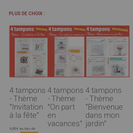
PLUS DE CHOIX :
4 tampons
4 tampons
4 tampons
- Thème
- Thème
- Thème
"Invitation
"On part
"Bienvenue
à la fête"
en
dans mon
vacances"
jardin"
9,00 €
au lieu de